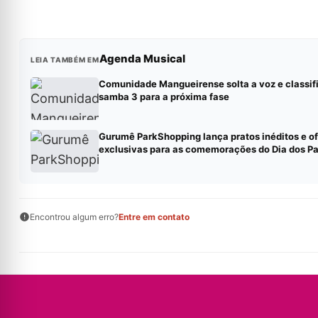
Agenda Musical
LEIA TAMBÉM EM
Comunidade Mangueirense solta a voz e classif
samba 3 para a próxima fase
Gurumê ParkShopping lança pratos inéditos e of
exclusivas para as comemorações do Dia dos Pa
Encontrou algum erro?
Entre em contato