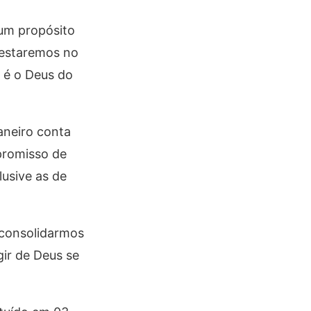
 um propósito
 estaremos no
 é o Deus do
aneiro conta
promisso de
lusive as de
 consolidarmos
gir de Deus se