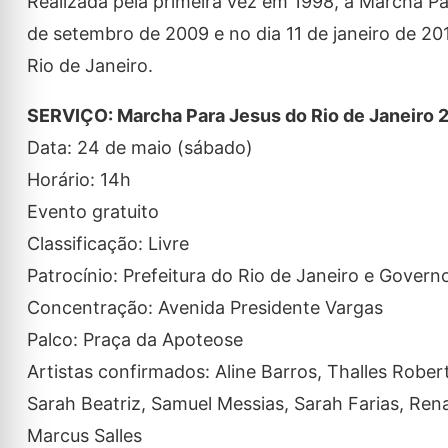
Realizada pela primeira vez em 1998, a Marcha Par
de setembro de 2009 e no dia 11 de janeiro de 201
Rio de Janeiro.
SERVIÇO: Marcha Para Jesus do Rio de Janeiro 
Data: 24 de maio (sábado)
Horário: 14h
Evento gratuito
Classificação: Livre
Patrocínio: Prefeitura do Rio de Janeiro e Govern
Concentração: Avenida Presidente Vargas
Palco: Praça da Apoteose
Artistas confirmados: Aline Barros, Thalles Rober
Sarah Beatriz, Samuel Messias, Sarah Farias, Rena
Marcus Salles