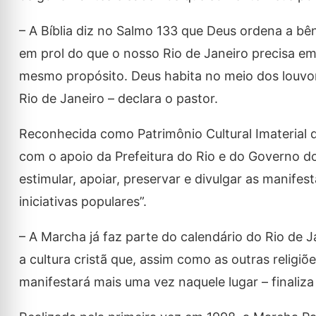
– A Bíblia diz no Salmo 133 que Deus ordena a b
em prol do que o nosso Rio de Janeiro precisa e
mesmo propósito. Deus habita no meio dos louvor
Rio de Janeiro – declara o pastor.
Reconhecida como Patrimônio Cultural Imaterial 
com o apoio da Prefeitura do Rio e do Governo d
estimular, apoiar, preservar e divulgar as manifest
iniciativas populares”.
– A Marcha já faz parte do calendário do Rio de 
a cultura cristã que, assim como as outras religi
manifestará mais uma vez naquele lugar – finaliza