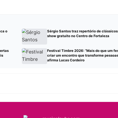
ica o
Sérgio Santos traz repertório de clássicos
show gratuito no Centro de Fortaleza
ertas
Festival Timbre 2026: “Mais do que um fe
is
criar um encontro que transforme pessoas 
afirma Lucas Cordeiro