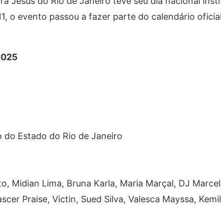
a Jesus do Rio de Janeiro teve seu dia nacional inst
1, o evento passou a fazer parte do calendário oficia
2025
o do Estado do Rio de Janeiro
to, Midian Lima, Bruna Karla, Maria Marçal, DJ Marcel
scer Praise, Victin, Sued Silva, Valesca Mayssa, Kemi