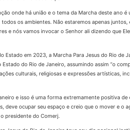
ênção onde há união e o tema da Marcha deste ano é
m todos os ambientes. Não estaremos apenas juntos,
es e nós vamos invocar o Senhor ali dizendo que Ele
do Estado em 2023, a Marcha Para Jesus do Rio de J
o Estado do Rio de Janeiro, assumindo assim “o com
ações culturais, religiosas e expressões artísticas, inc
Janeiro e isso é uma forma extremamente positiva de
ões, deve ocupar seu espaço e creio que o mover e o a
 o presidente do Comerj.