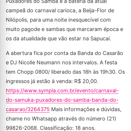
Puxadores do Samba e a bateria da atual
campeã do carnaval carioca, a Beija-Flor de
Nilópolis, para uma noite inesquecível com
muito pagode e sambas que marcaram época e
os da atualidade que vão estar na Sapucaí.
A abertura fica por conta da Banda do Casarão
e DJ Nicolle Neumann nos intervalos. A festa
tem Chopp 0800/ liberado das 18h às 19h30. Os
ingressos já estão à venda: R$ 20,00.
https://www.sympla.com.br/evento/carnaval-
do-samuka-puxadores-do-samba-banda-do-
casarao/3264375
Mais informações e dúvidas,
chame no Whatsapp através do número (21)
99826-2068. Classificação: 18 anos.