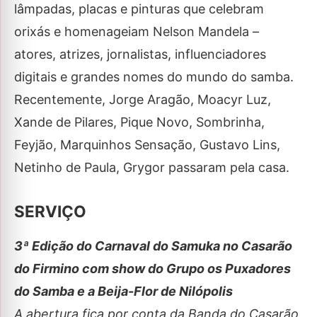
lâmpadas, placas e pinturas que celebram
orixás e homenageiam Nelson Mandela –
atores, atrizes, jornalistas, influenciadores
digitais e grandes nomes do mundo do samba.
Recentemente, Jorge Aragão, Moacyr Luz,
Xande de Pilares, Pique Novo, Sombrinha,
Feyjão, Marquinhos Sensação, Gustavo Lins,
Netinho de Paula, Grygor passaram pela casa.
SERVIÇO
3ª Edição do Carnaval do Samuka no Casarão
do Firmino com show do Grupo os Puxadores
do Samba e a Beija-Flor de Nilópolis
A abertura fica por conta da Banda do Casarão