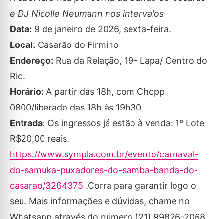
e DJ Nicolle Neumann nos intervalos
Data:
9 de janeiro de 2026, sexta-feira.
Local:
Casarão do Firmino
Endereço:
Rua da Relação, 19- Lapa/ Centro do
Rio.
Horário:
A partir das 18h, com Chopp
0800/liberado das 18h às 19h30.
Entrada:
Os ingressos já estão à venda: 1º Lote
R$20,00 reais.
https://www.sympla.com.br/evento/carnaval-
do-samuka-puxadores-do-samba-banda-do-
casarao/3264375
.Corra para garantir logo o
seu. Mais informações e dúvidas, chame no
Whatsapp através do número (21) 99826-2068.