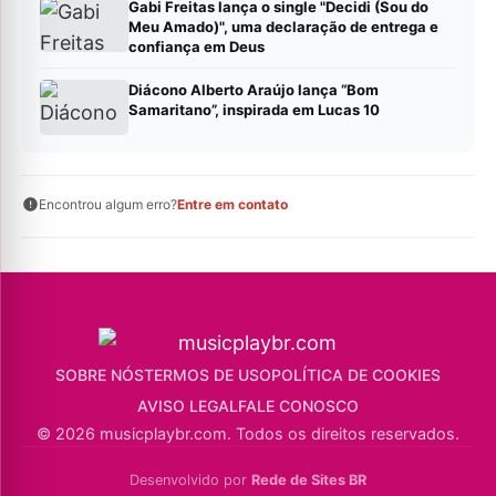
Gabi Freitas lança o single "Decidi (Sou do
Meu Amado)", uma declaração de entrega e
confiança em Deus
Diácono Alberto Araújo lança “Bom
Samaritano”, inspirada em Lucas 10
Encontrou algum erro?
Entre em contato
SOBRE NÓS
TERMOS DE USO
POLÍTICA DE COOKIES
AVISO LEGAL
FALE CONOSCO
© 2026 musicplaybr.com. Todos os direitos reservados.
Desenvolvido por
Rede de Sites BR