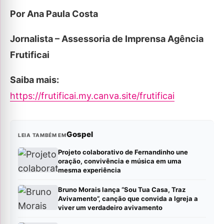
Por Ana Paula Costa
Jornalista – Assessoria de Imprensa Agência
Frutificai
Saiba mais:
https://frutificai.my.canva.site/frutificai
Gospel
LEIA TAMBÉM EM
Projeto colaborativo de Fernandinho une
oração, convivência e música em uma
mesma experiência
Bruno Morais lança “Sou Tua Casa, Traz
Avivamento”, canção que convida a Igreja a
viver um verdadeiro avivamento