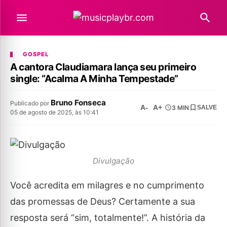
GOSPEL
A cantora Claudiamara lança seu primeiro
single: “Acalma A Minha Tempestade”
Bruno Fonseca
Publicado por
A-
A+
3 MIN
SALVE
05 de agosto de 2025, às 10:41
Divulgação
Você acredita em milagres e no cumprimento
das promessas de Deus? Certamente a sua
resposta será “sim, totalmente!”. A história da