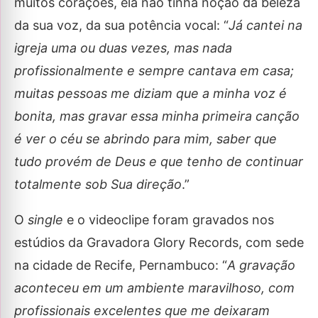
muitos corações, ela não tinha noção da beleza
da sua voz, da sua potência vocal: “
Já cantei na
igreja uma ou duas vezes, mas nada
profissionalmente e sempre cantava em casa;
muitas pessoas me diziam que a minha voz é
bonita, mas gravar essa minha primeira canção
é ver o céu se abrindo para mim, saber que
tudo provém de Deus e que tenho de continuar
totalmente sob Sua direção
.”
O
single
e o videoclipe foram gravados nos
estúdios da Gravadora Glory Records, com sede
na cidade de Recife, Pernambuco: “
A gravação
aconteceu em um ambiente maravilhoso, com
profissionais excelentes que me deixaram