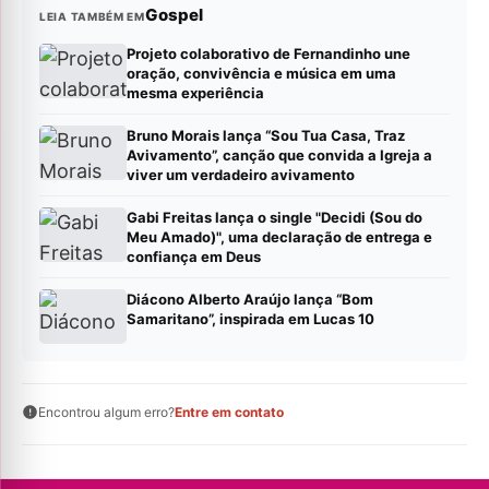
Gospel
LEIA TAMBÉM EM
Projeto colaborativo de Fernandinho une
oração, convivência e música em uma
mesma experiência
Bruno Morais lança “Sou Tua Casa, Traz
Avivamento”, canção que convida a Igreja a
viver um verdadeiro avivamento
Gabi Freitas lança o single "Decidi (Sou do
Meu Amado)", uma declaração de entrega e
confiança em Deus
Diácono Alberto Araújo lança “Bom
Samaritano”, inspirada em Lucas 10
Encontrou algum erro?
Entre em contato