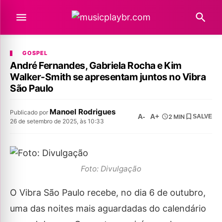
GOSPEL
André Fernandes, Gabriela Rocha e Kim
Walker-Smith se apresentam juntos no Vibra
São Paulo
Manoel Rodrigues
Publicado por
A-
A+
2 MIN
SALVE
26 de setembro de 2025, às 10:33
Foto: Divulgação
O Vibra São Paulo recebe, no dia 6 de outubro,
uma das noites mais aguardadas do calendário