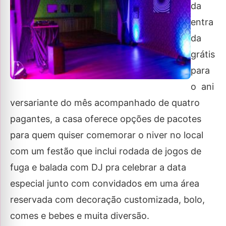
da
entra
da
grátis
para
o ani
versariante do mês acompanhado de quatro
pagantes, a casa oferece opções de pacotes
para quem quiser comemorar o niver no local
com um festão que inclui rodada de jogos de
fuga e balada com DJ pra celebrar a data
especial junto com convidados em uma área
reservada com decoração customizada, bolo,
comes e bebes e muita diversão.