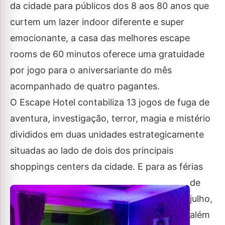
da cidade para públicos dos 8 aos 80 anos que
curtem um lazer indoor diferente e super
emocionante, a casa das melhores escape
rooms de 60 minutos oferece uma gratuidade
por jogo para o aniversariante do mês
acompanhado de quatro pagantes.
O Escape Hotel contabiliza 13 jogos de fuga de
aventura, investigação, terror, magia e mistério
divididos em duas unidades estrategicamente
situadas ao lado de dois dos principais
shoppings centers da cidade.
E para as férias
de
julho,
além