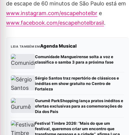
de escape de 60 minutos de São Paulo está em
www.instagram.com/escapehotelbr
e
www.facebook.com/escapehotelbrasil
.
Agenda Musical
LEIA TAMBÉM EM
Comunidade Mangueirense solta a voz e
classifica o samba 3 para a próxima fase
Sérgio Santos traz repertório de clássicos e
inéditas em show gratuito no Centro de
Fortaleza
Gurumê ParkShopping lança pratos inéditos e
ofertas exclusivas para as comemorações do
Dia dos Pais
Festival Timbre 2026: “Mais do que um
festival, queremos criar um encontro que
transforme pessoas e a cidade”, afirma Lucas