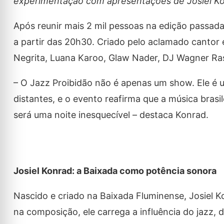
experimentação com apresentações de Josiel Ko
Após reunir mais 2 mil pessoas na edição passada
a partir das 20h30. Criado pelo aclamado cantor
Negrita, Luana Karoo, Glaw Nader, DJ Wagner Ra
– O Jazz Proibidão não é apenas um show. Ele é 
distantes, e o evento reafirma que a música brasi
será uma noite inesquecível – destaca Konrad.
Josiel Konrad: a Baixada como potência sonora
Nascido e criado na Baixada Fluminense, Josiel K
na composição, ele carrega a influência do jazz, 