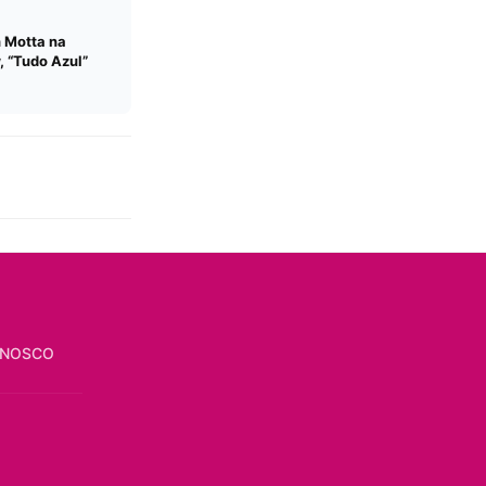
 Motta na
, “Tudo Azul”
ONOSCO