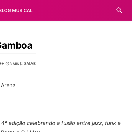
BLOG MUSICAL
 Gamboa
A+
3 MIN
SALVE
4ª edição celebrando a fusão entre jazz, funk e