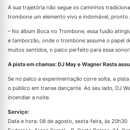
A sua trajetória não segue os caminhos tradicionais
trombone um elemento vivo e indomável, pronto p
– No álbum Boca no Trombone, essa fusão atingiu
e tamborzão, onde o trombone assume o papel de
muitos sentidos, o palco perfeito para essa sonori
A pista em chamas: DJ May e Wagner Rasta as
Se no palco a experimentação corre solta, a pist
o público em transe dançante. Ao seu lado, DJ W
incendiar a noite.
Serviço:
Data e hora: 08 de agosto, sexta-feira, às 20h30