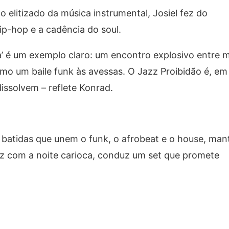
to elitizado da música instrumental, Josiel fez do
p-hop e a cadência do soul.
’ é um exemplo claro: um encontro explosivo entre m
o um baile funk às avessas. O Jazz Proibidão é, em
dissolvem – reflete Konrad.
s batidas que unem o funk, o afrobeat e o house, ma
zz com a noite carioca, conduz um set que promete