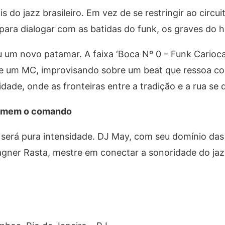
 do jazz brasileiro. Em vez de se restringir ao circui
ara dialogar com as batidas do funk, os graves do hi
 um novo patamar. A faixa ‘Boca Nº 0 – Funk Carioca
 um MC, improvisando sobre um beat que ressoa com
dade, onde as fronteiras entre a tradição e a rua se 
sumem o comando
a será pura intensidade. DJ May, com seu domínio da
agner Rasta, mestre em conectar a sonoridade do ja