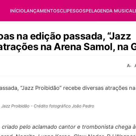
INÍCIO
LANÇAMENTOS
CLIPES
GOSPEL
AGENDA MUSICAL
oas na edição passada, “Jazz
 atrações na Arena Samol, na
A-
Jazz Proibidão - Crédito fotográfico João Pedro
 criado pelo aclamado cantor e trombonista chega à 