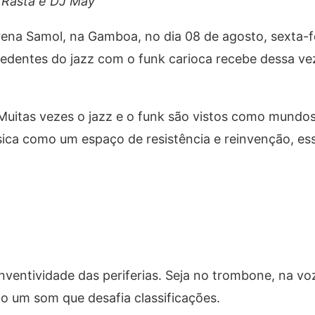
 Rasta e DJ May
rena Samol, na Gamboa, no dia 08 de agosto, sexta-fe
cedentes do jazz com o funk carioca recebe dessa ve
 Muitas vezes o jazz e o funk são vistos como mundo
úsica como um espaço de resistência e reinvenção, es
nventividade das periferias. Seja no trombone, na vo
do um som que desafia classificações.