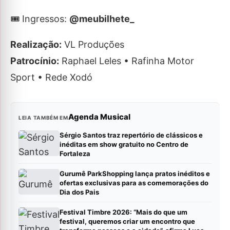
🎟 Ingressos:
@meubilhete_
Realização:
VL Produções
Patrocínio:
Raphael Leles • Rafinha Motor
Sport • Rede Xodó
Agenda Musical
LEIA TAMBÉM EM
Sérgio Santos traz repertório de clássicos e
inéditas em show gratuito no Centro de
Fortaleza
Gurumê ParkShopping lança pratos inéditos e
ofertas exclusivas para as comemorações do
Dia dos Pais
Festival Timbre 2026: “Mais do que um
festival, queremos criar um encontro que