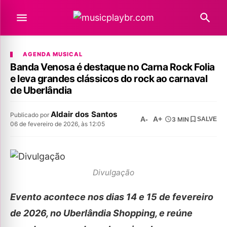
AGENDA MUSICAL
Banda Venosa é destaque no Carna Rock Folia
e leva grandes clássicos do rock ao carnaval
de Uberlândia
Aldair dos Santos
Publicado por
A-
A+
3 MIN
SALVE
06 de fevereiro de 2026, às 12:05
Divulgação
Evento acontece nos dias 14 e 15 de fevereiro
de 2026, no Uberlândia Shopping, e reúne