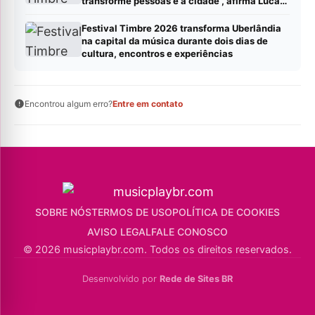
transforme pessoas e a cidade”, afirma Lucas
Cordeiro
Festival Timbre 2026 transforma Uberlândia
na capital da música durante dois dias de
cultura, encontros e experiências
Encontrou algum erro?
Entre em contato
SOBRE NÓS
TERMOS DE USO
POLÍTICA DE COOKIES
AVISO LEGAL
FALE CONOSCO
© 2026 musicplaybr.com. Todos os direitos reservados.
Desenvolvido por
Rede de Sites BR