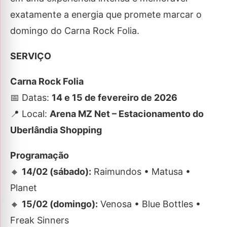
exatamente a energia que promete marcar o
domingo do Carna Rock Folia.
SERVIÇO
Carna Rock Folia
📅 Datas:
14 e 15 de fevereiro de 2026
📍 Local:
Arena MZ Net – Estacionamento do
Uberlândia Shopping
Programação
🔸
14/02 (sábado):
Raimundos • Matusa •
Planet
🔸
15/02 (domingo):
Venosa • Blue Bottles •
Freak Sinners