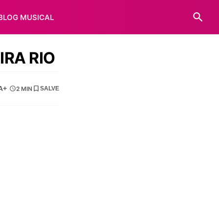
BLOG MUSICAL
IRA RIO
A+
2 MIN
SALVE