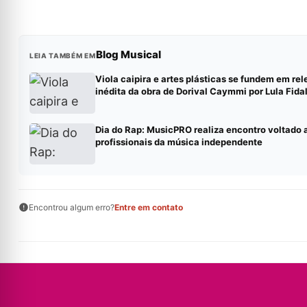
Blog Musical
LEIA TAMBÉM EM
Viola caipira e artes plásticas se fundem em rel
inédita da obra de Dorival Caymmi por Lula Fida
Dia do Rap: MusicPRO realiza encontro voltado 
profissionais da música independente
Encontrou algum erro?
Entre em contato