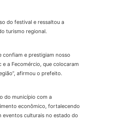
 do festival e ressaltou a
o turismo regional.
ue confiam e prestigiam nosso
c e a Fecomércio, que colocaram
egião”, afirmou o prefeito.
so do município com a
lvimento econômico, fortalecendo
 eventos culturais no estado do