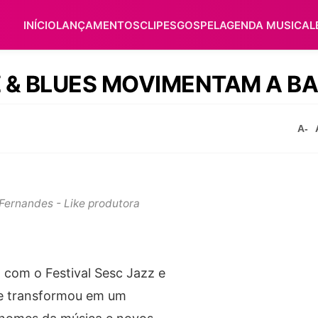
INÍCIO
LANÇAMENTOS
CLIPES
GOSPEL
AGENDA MUSICAL
 & BLUES MOVIMENTAM A BA
A-
Fernandes - Like produtora
 com o Festival Sesc Jazz e
 se transformou em um