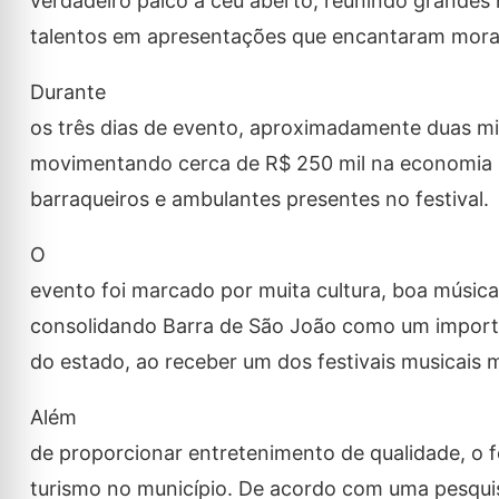
verdadeiro palco a céu aberto, reunindo grande
talentos em apresentações que encantaram morad
Durante
os três dias de evento, aproximadamente duas mi
movimentando cerca de R$ 250 mil na economia lo
barraqueiros e ambulantes presentes no festival.
O
evento foi marcado por muita cultura, boa músic
consolidando Barra de São João como um important
do estado, ao receber um dos festivais musicais m
Além
de proporcionar entretenimento de qualidade, o 
turismo no município. De acordo com uma pesquis