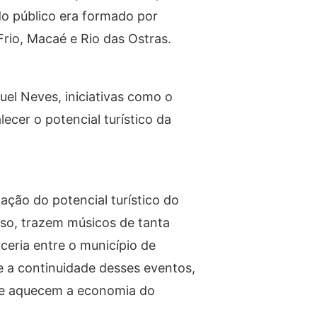
do público era formado por
Frio, Macaé e Rio das Ostras.
uel Neves, iniciativas como o
ecer o potencial turístico da
ção do potencial turístico do
sso, trazem músicos de tanta
ceria entre o município de
e a continuidade desses eventos,
e e aquecem a economia do