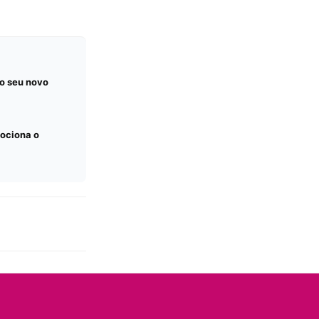
o seu novo
mociona o