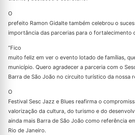
O
prefeito Ramon Gidalte também celebrou o sucesso
importância das parcerias para o fortalecimento d
“Fico
muito feliz em ver o evento lotado de famílias, q
município. Quero agradecer a parceria com o Ses
Barra de São João no circuito turístico da nossa r
O
Festival Sesc Jazz e Blues reafirma o compromis
valorização da cultura, do turismo e do desenvo
ainda mais Barra de São João como referência em
Rio de Janeiro.