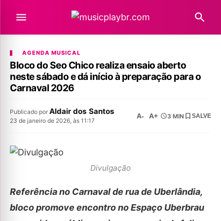
AGENDA MUSICAL
Bloco do Seo Chico realiza ensaio aberto
neste sábado e dá início à preparação para o
Carnaval 2026
Aldair dos Santos
Publicado por
A-
A+
3 MIN
SALVE
23 de janeiro de 2026, às 11:17
Divulgação
Referência no Carnaval de rua de Uberlândia,
bloco promove encontro no Espaço Uberbrau