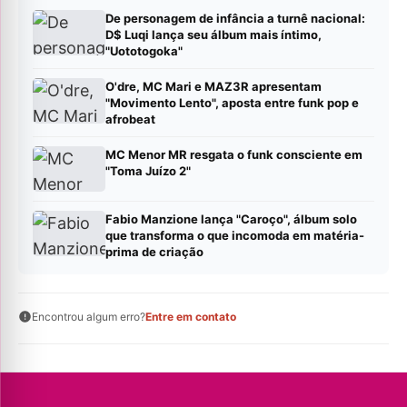
De personagem de infância a turnê nacional:
D$ Luqi lança seu álbum mais íntimo,
"Uototogoka"
O'dre, MC Mari e MAZ3R apresentam
"Movimento Lento", aposta entre funk pop e
afrobeat
MC Menor MR resgata o funk consciente em
"Toma Juízo 2"
Fabio Manzione lança "Caroço", álbum solo
que transforma o que incomoda em matéria-
prima de criação
Encontrou algum erro?
Entre em contato