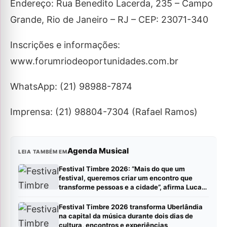
Endereço: Rua Benedito Lacerda, 235 – Campo
Grande, Rio de Janeiro – RJ – CEP: 23071-340
Inscrições e informações:
www.forumriodeoportunidades.com.br
WhatsApp: (21) 98988-7874
Imprensa: (21) 98804-7304 (Rafael Ramos)
Agenda Musical
LEIA TAMBÉM EM
Festival Timbre 2026: “Mais do que um
festival, queremos criar um encontro que
transforme pessoas e a cidade”, afirma Lucas
Cordeiro
Festival Timbre 2026 transforma Uberlândia
na capital da música durante dois dias de
cultura, encontros e experiências