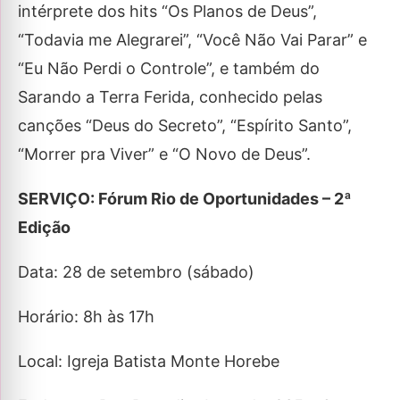
intérprete dos hits “Os Planos de Deus”,
“Todavia me Alegrarei”, “Você Não Vai Parar” e
“Eu Não Perdi o Controle”, e também do
Sarando a Terra Ferida, conhecido pelas
canções “Deus do Secreto”, “Espírito Santo”,
“Morrer pra Viver” e “O Novo de Deus”.
SERVIÇO: Fórum Rio de Oportunidades – 2ª
Edição
Data: 28 de setembro (sábado)
Horário: 8h às 17h
Local: Igreja Batista Monte Horebe