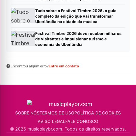
Tudo sobre o Festival Timbre 2026: o guia
completo da edição que vai transformar
Uberlândia na cidade da música
Festival Timbre 2026 deve receber milhares
de visitantes e impulsionar turismo e
economia de Uberlândia
Encontrou algum erro?
Entre em contato
SOBRE NÓS
TERMOS DE USO
POLÍTICA DE COOKIES
AVISO LEGAL
FALE CONOSCO
© 2026 musicplaybr.com. Todos os direitos reservados.