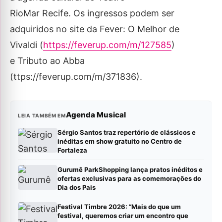
RioMar Recife. Os ingressos podem ser
adquiridos no site da Fever: O Melhor de
Vivaldi (
https://feverup.com/m/127585
)
e Tributo ao Abba
(ttps://feverup.com/m/371836).
Agenda Musical
LEIA TAMBÉM EM
Sérgio Santos traz repertório de clássicos e
inéditas em show gratuito no Centro de
Fortaleza
Gurumê ParkShopping lança pratos inéditos e
ofertas exclusivas para as comemorações do
Dia dos Pais
Festival Timbre 2026: “Mais do que um
festival, queremos criar um encontro que