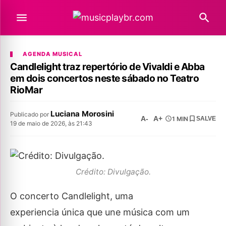
AGENDA MUSICAL
Candlelight traz repertório de Vivaldi e Abba
em dois concertos neste sábado no Teatro
RioMar
Luciana Morosini
Publicado por
A-
A+
1 MIN
SALVE
19 de maio de 2026, às 21:43
Crédito: Divulgação.
O concerto Candlelight, uma
experiencia única que une música com um