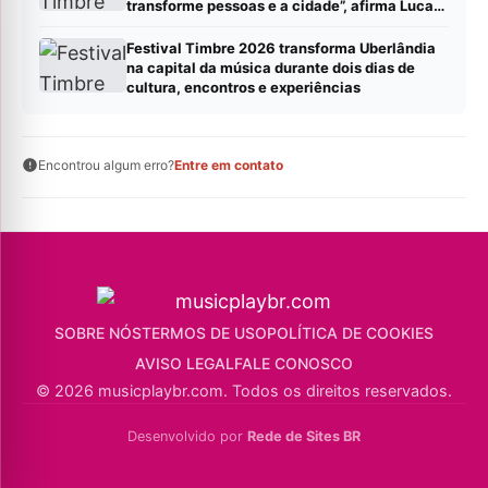
transforme pessoas e a cidade”, afirma Lucas
Cordeiro
Festival Timbre 2026 transforma Uberlândia
na capital da música durante dois dias de
cultura, encontros e experiências
Encontrou algum erro?
Entre em contato
SOBRE NÓS
TERMOS DE USO
POLÍTICA DE COOKIES
AVISO LEGAL
FALE CONOSCO
© 2026 musicplaybr.com. Todos os direitos reservados.
Desenvolvido por
Rede de Sites BR