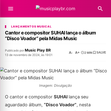
LANÇAMENTOS MUSICAL
Cantor e compositor SUHAI lança o álbum
“Disco Voador” pela Midas Music
Music Play BR
Publicado por
A-
A+
2 MIN
SALVE
13 de novembro de 2024, às 19:01
Imagem: Divulgação
O cantor e compositor
SUHAI
lança seu
aguardado álbum,
“Disco Voador”
, nesta