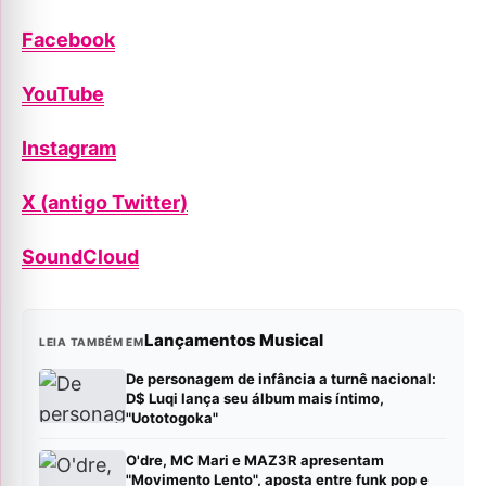
Facebook
YouTube
Instagram
X (antigo Twitter)
SoundCloud
Lançamentos Musical
LEIA TAMBÉM EM
De personagem de infância a turnê nacional:
D$ Luqi lança seu álbum mais íntimo,
"Uototogoka"
O'dre, MC Mari e MAZ3R apresentam
"Movimento Lento", aposta entre funk pop e