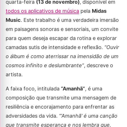
quarta-feira
(13 de novembro)
, disponível em
todos os aplicativos de música
pela
Midas
Music
. Este trabalho é uma verdadeira imersão
em paisagens sonoras e sensoriais, um convite
para quem deseja escapar da rotina e explorar
camadas sutis de intensidade e reflexão.
“Ouvir
o álbum é como aterrissar na imensidão de um
cosmos infinito e deslumbrante”
, descreve o
artista.
A faixa foco, intitulada
“Amanhã”
, é uma
composição que transmite uma mensagem de
resiliência e encorajamento para enfrentar as
adversidades da vida.
“‘Amanhã’ é uma canção
que transmite esperança e nos lembra que,