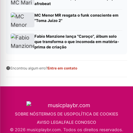
afrobeat
MC Menor MR resgata o funk consciente em
"Toma Juízo 2"
Fabio Manzione lança "Caroço", álbum solo
que transforma o que incomoda em matéria-
prima de criação
Encontrou algum erro?
Entre em contato
SOBRE NÓS
TERMOS DE USO
POLÍTICA DE COOKIES
AVISO LEGAL
FALE CONOSCO
© 2026 musicplaybr.com. Todos os direitos reservados.