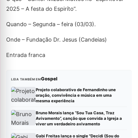
2025 – A festa do Espiríto”.
Quando – Segunda – feira (03/03).
Onde – Fundação Dr. Jesus (Candeias)
Entrada franca
Gospel
LEIA TAMBÉM EM
Projeto colaborativo de Fernandinho une
oração, convivência e música em uma
mesma experiência
Bruno Morais lança “Sou Tua Casa, Traz
Avivamento”, canção que convida a Igreja a
viver um verdadeiro avivamento
Gabi Freitas lança o single "Decidi (Sou do