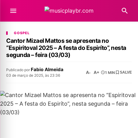
GOSPEL
Cantor Mizael Mattos se apresenta no
“Espiritoval 2025 – A festa do Espiríto”, nesta
segunda – feira (03/03)
Fabio Almeida
Publicado por
A-
A+
1 MIN
SALVE
03 de março de 2025, às 23:36