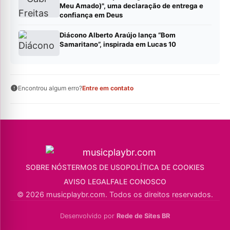
Meu Amado)", uma declaração de entrega e
confiança em Deus
Diácono Alberto Araújo lança “Bom
Samaritano”, inspirada em Lucas 10
Encontrou algum erro?
Entre em contato
SOBRE NÓS
TERMOS DE USO
POLÍTICA DE COOKIES
AVISO LEGAL
FALE CONOSCO
© 2026 musicplaybr.com. Todos os direitos reservados.
Desenvolvido por
Rede de Sites BR