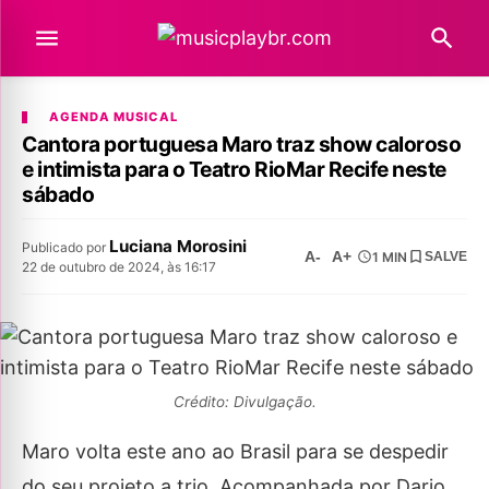
AGENDA MUSICAL
Cantora portuguesa Maro traz show caloroso
e intimista para o Teatro RioMar Recife neste
sábado
Luciana Morosini
Publicado por
A-
A+
1 MIN
SALVE
22 de outubro de 2024, às 16:17
Crédito: Divulgação.
Maro volta este ano ao Brasil para se despedir
do seu projeto a trio. Acompanhada por Dario