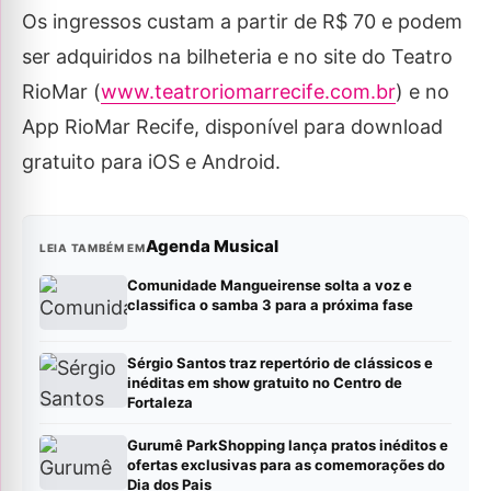
Os ingressos custam a partir de R$ 70 e podem
ser adquiridos na bilheteria e no site do Teatro
RioMar (
www.teatroriomarrecife.com.br
) e no
App RioMar Recife, disponível para download
gratuito para iOS e Android.
Agenda Musical
LEIA TAMBÉM EM
Comunidade Mangueirense solta a voz e
classifica o samba 3 para a próxima fase
Sérgio Santos traz repertório de clássicos e
inéditas em show gratuito no Centro de
Fortaleza
Gurumê ParkShopping lança pratos inéditos e
ofertas exclusivas para as comemorações do
Dia dos Pais