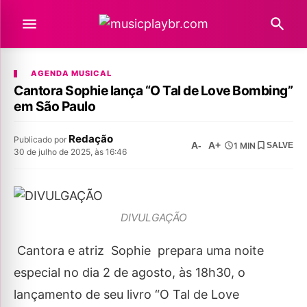
AGENDA MUSICAL
Cantora Sophie lança “O Tal de Love Bombing”
em São Paulo
Redação
Publicado por
A-
A+
1 MIN
SALVE
30 de julho de 2025, às 16:46
DIVULGAÇÃO
Cantora e atriz Sophie prepara uma noite
especial no dia 2 de agosto, às 18h30, o
lançamento de seu livro “O Tal de Love