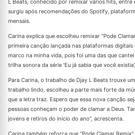
L Beats, conhecido por remixar vários hits, entre 
surgiu após recomendações do Spotify, plataform
mensais.
Carina explica que escolheu remixar “Pode Clamar”
primeira canção lançada nas plataformas digitais
marco na minha vida, pois foi uma das que cante
trilha sonora da série ‘Eu já sabia que você existi
Para Carina, o trabalho de Djay L Beats trouxe u
trabalho lindo, escolheu a parte mais forte da 
que a letra traz. Espero que essa nova canção se
pessoas conheçam o poder de clamar a Deus. Tam
jovens e retiros do início do ano”, acrescenta.
Carina também reforça que “Pode Clamar Remix” 