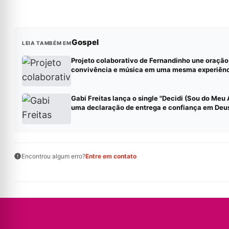
Gospel
LEIA TAMBÉM EM
Projeto colaborativo de Fernandinho une oração
convivência e música em uma mesma experiên
Gabi Freitas lança o single "Decidi (Sou do Meu
uma declaração de entrega e confiança em Deu
Encontrou algum erro?
Entre em contato