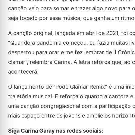
canção veio para somar e trazer algo novo para 
seja tocado por essa música, que ganha um ritmo
A canção original, lançada em abril de 2021, foi
“Quando a pandemia começou, eu fazia muitas li
despertou para orar e me fez lembrar de II Crôni
clamar”, relembra Carina. A letra reforça que, ao
acontecerá.
O lançamento de “Pode Clamar Remix” é uma inici
trajetória musical. E reforça o quanto a cantora é
uma canção congregacional com a participação do
mais espaço entre os jovens e amplie os horizont
Siga Carina Garay nas redes sociais: