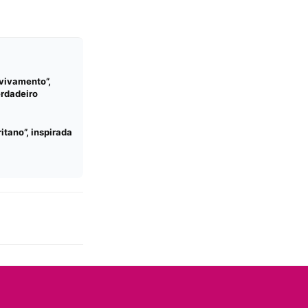
Avivamento”,
erdadeiro
tano”, inspirada