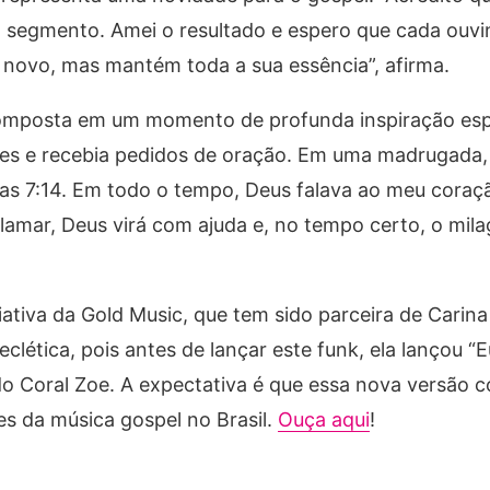
o segmento. Amei o resultado e espero que cada ouv
 novo, mas mantém toda a sua essência”, afirma.
 composta em um momento de profunda inspiração espi
ves e recebia pedidos de oração. Em uma madrugada
cas 7:14. Em todo o tempo, Deus falava ao meu coraç
 clamar, Deus virá com ajuda e, no tempo certo, o mila
ativa da Gold Music, que tem sido parceira de Carin
 eclética, pois antes de lançar este funk, ela lançou 
 Coral Zoe. A expectativa é que essa nova versão c
es da música gospel no Brasil.
Ouça aqui
!