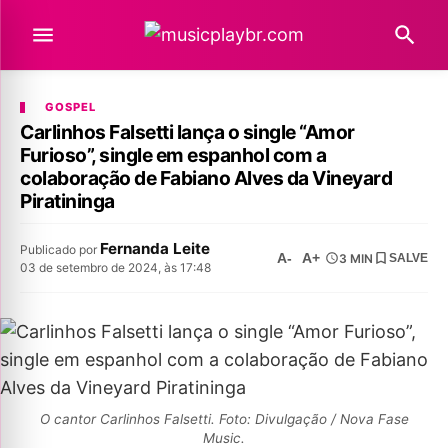
GOSPEL
Carlinhos Falsetti lança o single “Amor
Furioso”, single em espanhol com a
colaboração de Fabiano Alves da Vineyard
Piratininga
Fernanda Leite
Publicado por
A-
A+
3 MIN
SALVE
03 de setembro de 2024, às 17:48
O cantor Carlinhos Falsetti. Foto: Divulgação / Nova Fase
Music.