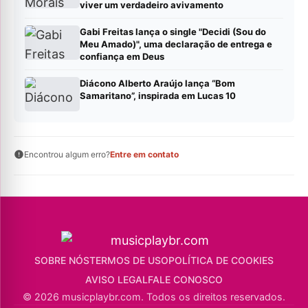
viver um verdadeiro avivamento
Gabi Freitas lança o single "Decidi (Sou do
Meu Amado)", uma declaração de entrega e
confiança em Deus
Diácono Alberto Araújo lança “Bom
Samaritano”, inspirada em Lucas 10
Encontrou algum erro?
Entre em contato
SOBRE NÓS
TERMOS DE USO
POLÍTICA DE COOKIES
AVISO LEGAL
FALE CONOSCO
© 2026 musicplaybr.com. Todos os direitos reservados.