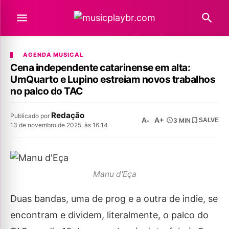
AGENDA MUSICAL
Cena independente catarinense em alta:
UmQuarto e Lupino estreiam novos trabalhos
no palco do TAC
Redação
Publicado por
A-
A+
3 MIN
SALVE
13 de novembro de 2025, às 16:14
Manu d'Eça
Duas bandas, uma de prog e a outra de indie, se
encontram e dividem, literalmente, o palco do