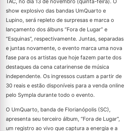
TAC, no dia 13 de novembro (quinta-feira). O
show explosivo das bandas UmQuarto e
Lupino, será repleto de surpresas e marca o
lançamento dos álbuns “Fora de Lugar” e
“Esquinas”, respectivamente. Juntas, separadas
e juntas novamente, o evento marca uma nova
fase para os artistas que hoje fazem parte dos
destaques da cena catarinense de música
independente. Os ingressos custam a partir de
30 reais e estão disponíveis para a venda online
pelo Sympla durante todo o evento.
O UmQuarto, banda de Florianópolis (SC),
apresenta seu terceiro álbum, “Fora de Lugar”,
um registro ao vivo que captura a energia e a