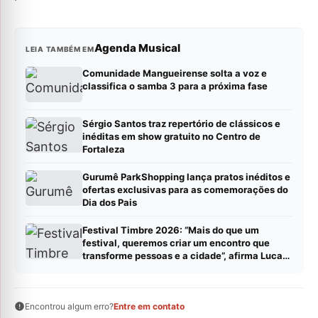
Agenda Musical
LEIA TAMBÉM EM
Comunidade Mangueirense solta a voz e
classifica o samba 3 para a próxima fase
Sérgio Santos traz repertório de clássicos e
inéditas em show gratuito no Centro de
Fortaleza
Gurumê ParkShopping lança pratos inéditos e
ofertas exclusivas para as comemorações do
Dia dos Pais
Festival Timbre 2026: “Mais do que um
festival, queremos criar um encontro que
transforme pessoas e a cidade”, afirma Lucas
Cordeiro
Encontrou algum erro?
Entre em contato