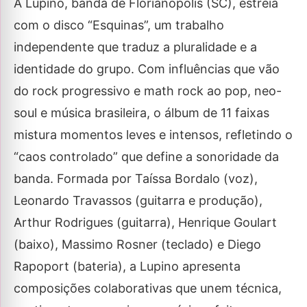
A Lupino, banda de Florianópolis (SC), estreia
com o disco “Esquinas”, um trabalho
independente que traduz a pluralidade e a
identidade do grupo. Com influências que vão
do rock progressivo e math rock ao pop, neo-
soul e música brasileira, o álbum de 11 faixas
mistura momentos leves e intensos, refletindo o
“caos controlado” que define a sonoridade da
banda. Formada por Taíssa Bordalo (voz),
Leonardo Travassos (guitarra e produção),
Arthur Rodrigues (guitarra), Henrique Goulart
(baixo), Massimo Rosner (teclado) e Diego
Rapoport (bateria), a Lupino apresenta
composições colaborativas que unem técnica,