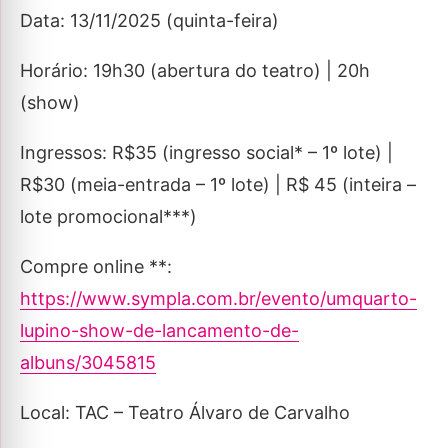
Data: 13/11/2025 (quinta-feira)
Horário: 19h30 (abertura do teatro) | 20h
(show)
Ingressos: R$35 (ingresso social* – 1º lote) |
R$30 (meia-entrada – 1º lote) | R$ 45 (inteira –
lote promocional***)
Compre online **:
https://www.sympla.com.br/evento/umquarto-
lupino-show-de-lancamento-de-
albuns/3045815
Local: TAC – Teatro Álvaro de Carvalho