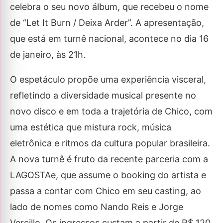
celebra o seu novo álbum, que recebeu o nome
de “Let It Burn / Deixa Arder”. A apresentação,
que está em turnê nacional, acontece no dia 16
de janeiro, às 21h.
O espetáculo propõe uma experiência visceral,
refletindo a diversidade musical presente no
novo disco e em toda a trajetória de Chico, com
uma estética que mistura rock, música
eletrônica e ritmos da cultura popular brasileira.
A nova turnê é fruto da recente parceria com a
LAGOSTAe, que assume o booking do artista e
passa a contar com Chico em seu casting, ao
lado de nomes como Nando Reis e Jorge
Vercillo. Os ingressos custam a partir de R$ 120,