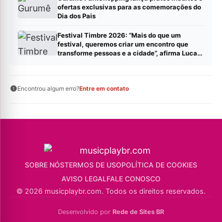
ofertas exclusivas para as comemorações do
Dia dos Pais
Festival Timbre 2026: “Mais do que um
festival, queremos criar um encontro que
transforme pessoas e a cidade”, afirma Lucas
Cordeiro
Encontrou algum erro?
Entre em contato
SOBRE NÓS
TERMOS DE USO
POLÍTICA DE COOKIES
AVISO LEGAL
FALE CONOSCO
© 2026 musicplaybr.com. Todos os direitos reservados.
Desenvolvido por
Rede de Sites BR