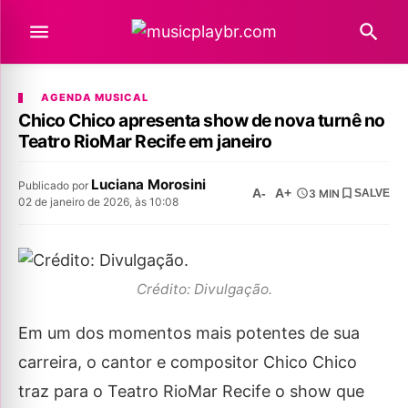
AGENDA MUSICAL
Chico Chico apresenta show de nova turnê no
Teatro RioMar Recife em janeiro
Luciana Morosini
Publicado por
A-
A+
3 MIN
SALVE
02 de janeiro de 2026, às 10:08
Crédito: Divulgação.
Em um dos momentos mais potentes de sua
carreira, o cantor e compositor Chico Chico
traz para o Teatro RioMar Recife o show que