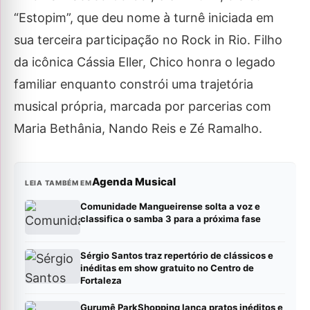
“Estopim”, que deu nome à turnê iniciada em
sua terceira participação no Rock in Rio. Filho
da icônica Cássia Eller, Chico honra o legado
familiar enquanto constrói uma trajetória
musical própria, marcada por parcerias com
Maria Bethânia, Nando Reis e Zé Ramalho.
Agenda Musical
LEIA TAMBÉM EM
Comunidade Mangueirense solta a voz e
classifica o samba 3 para a próxima fase
Sérgio Santos traz repertório de clássicos e
inéditas em show gratuito no Centro de
Fortaleza
Gurumê ParkShopping lança pratos inéditos e