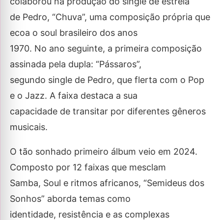
colaborou na produção do single de estreia
de Pedro, “Chuva”, uma composição própria que
ecoa o soul brasileiro dos anos
1970. No ano seguinte, a primeira composição
assinada pela dupla: “Pássaros”,
segundo single de Pedro, que flerta com o Pop
e o Jazz. A faixa destaca a sua
capacidade de transitar por diferentes gêneros
musicais.
O tão sonhado primeiro álbum veio em 2024.
Composto por 12 faixas que mesclam
Samba, Soul e ritmos africanos, “Semideus dos
Sonhos” aborda temas como
identidade, resistência e as complexas