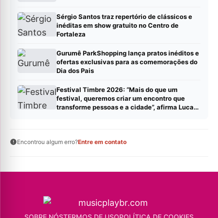
Sérgio Santos traz repertório de clássicos e
inéditas em show gratuito no Centro de
Fortaleza
Gurumê ParkShopping lança pratos inéditos e
ofertas exclusivas para as comemorações do
Dia dos Pais
Festival Timbre 2026: “Mais do que um
festival, queremos criar um encontro que
transforme pessoas e a cidade”, afirma Lucas
Cordeiro
Encontrou algum erro?
Entre em contato
SOBRE NÓS
TERMOS DE USO
POLÍTICA DE COOKIES