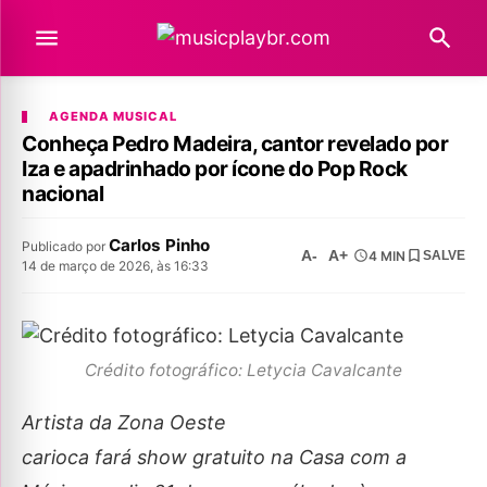
AGENDA MUSICAL
Conheça Pedro Madeira, cantor revelado por
Iza e apadrinhado por ícone do Pop Rock
nacional
Carlos Pinho
Publicado por
A-
A+
4 MIN
SALVE
14 de março de 2026, às 16:33
Crédito fotográfico: Letycia Cavalcante
Artista da Zona Oeste
carioca fará show gratuito na Casa com a