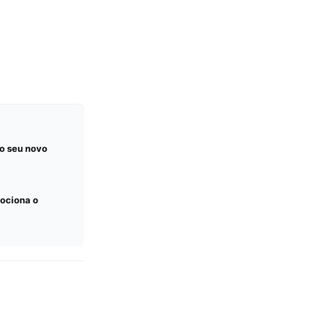
o seu novo
mociona o