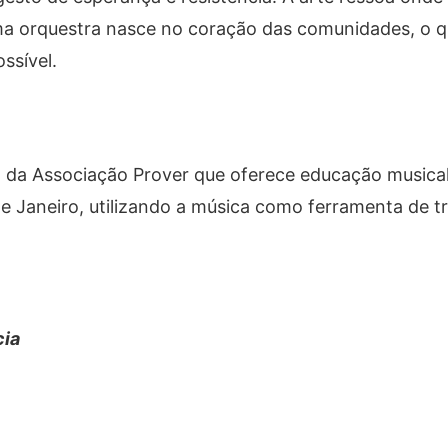
a orquestra nasce no coração das comunidades, o q
ssível.
o da Associação Prover que oferece educação musical
e Janeiro, utilizando a música como ferramenta de 
cia