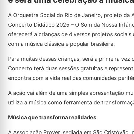
A Orquestra Social do Rio de Janeiro, projeto d
Concerto Didático 2025 – O Som da Nossa Infânci
oferecerá a crianças de diversos projetos sociai
com a música clássica e popular brasileira.
Para muitas dessas crianças, será a primeira vez 
Concerto terá duas sessões gratuitas e represe
encontra com a vida real das comunidades perifér
A ação vai além de uma simples apresentação musi
utiliza a música como ferramenta de transformaçã
Música que transforma realidades
A Associação Prover, sediada em São Cristóvão, 