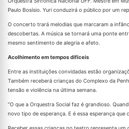
Orquestra Sinfônica Nacional UFF. Mestre em Mú
Paulo Bosísio. Yuri conduzirá o público por um re
O concerto trará melodias que marcaram a infânc
descobertas. A música se tornará uma ponte entr
mesmo sentimento de alegria e afeto.
Acolhimento em tempos difíceis
Entre as instituições convidadas estão organizaç
Também receberá crianças do Complexo da Penha
tensão e violência na última semana.
“O que a Orquestra Social faz é grandioso. Quan
novo tipo de esperança. E é essa esperança que q
Receber essas crianças no teatro representa um 