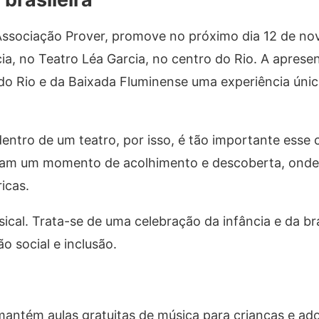
a Associação Prover, promove no próximo dia 12 de n
a, no Teatro Léa Garcia, no centro do Rio. A aprese
s do Rio e da Baixada Fluminense uma experiência úni
dentro de um teatro, por isso, é tão importante esse 
ntam um momento de acolhimento e descoberta, onde 
icas.
cal. Trata-se de uma celebração da infância e da bra
o social e inclusão.
mantém aulas gratuitas de música para crianças e ad