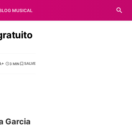
BLOG MUSICAL
ratuito
A+
3 MIN
SALVE
a Garcia