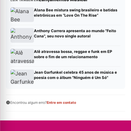
LEIA TAMBÉM EM
Alana Bee mistura swing brasileiro e batidas
eletrônicas em “Love On The Rise”
Anthony Carrera apresenta ao mundo "Feito
Cana", seu novo single autoral
Alê atravessa bossa, reggae e funk em EP
sobre o fim de um relacionamento
Jean Garfunkel celebra 45 anos de música e
poesia com o álbum "Ninguém é Um Só"
Encontrou algum erro?
Entre em contato