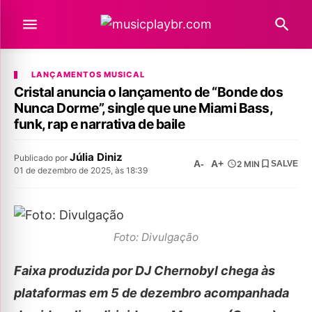
LANÇAMENTOS MUSICAL
Cristal anuncia o lançamento de “Bonde dos
Nunca Dorme”, single que une Miami Bass,
funk, rap e narrativa de baile
Júlia Diniz
Publicado por
A-
A+
2 MIN
SALVE
01 de dezembro de 2025, às 18:39
Foto: Divulgação
Faixa produzida por DJ Chernobyl chega às
plataformas em 5 de dezembro acompanhada