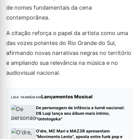
de nomes fundamentais da cena
contemporânea.
A citação reforça o papel da artista como uma
das vozes potentes do Rio Grande do Sul,
afirmando novas narrativas negras no território
e ampliando sua relevância na música e no
audiovisual nacional.
Lançamentos Musical
LEIA TAMBÉM EM
De personagem de infância a turnê nacional:
D$ Luqi lança seu álbum mais íntimo,
"Uototogoka"
O'dre, MC Mari e MAZ3R apresentam
"Movimento Lento", aposta entre funk pop e