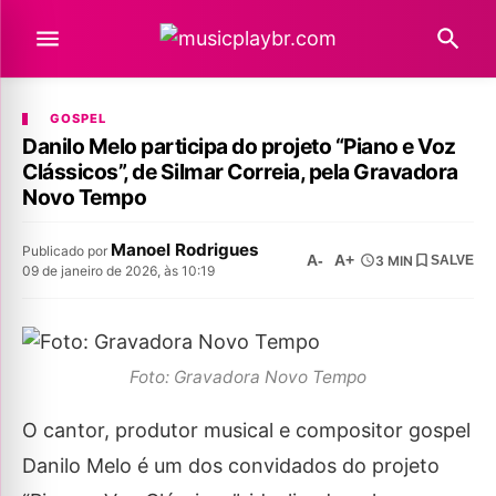
GOSPEL
Danilo Melo participa do projeto “Piano e Voz
Clássicos”, de Silmar Correia, pela Gravadora
Novo Tempo
Manoel Rodrigues
Publicado por
A-
A+
3 MIN
SALVE
09 de janeiro de 2026, às 10:19
Foto: Gravadora Novo Tempo
O cantor, produtor musical e compositor gospel
Danilo Melo é um dos convidados do projeto