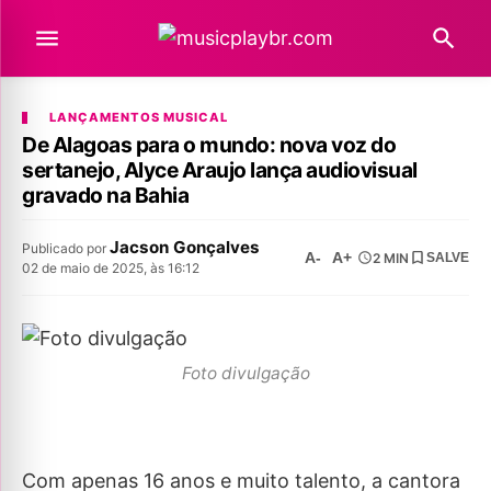
LANÇAMENTOS MUSICAL
De Alagoas para o mundo: nova voz do
sertanejo, Alyce Araujo lança audiovisual
gravado na Bahia
Jacson Gonçalves
Publicado por
A-
A+
2 MIN
SALVE
02 de maio de 2025, às 16:12
Foto divulgação
Com apenas 16 anos e muito talento, a cantora