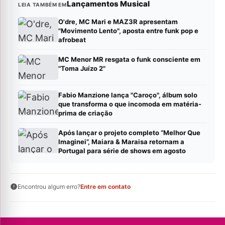
Lançamentos Musical
LEIA TAMBÉM EM
O'dre, MC Mari e MAZ3R apresentam
"Movimento Lento", aposta entre funk pop e
afrobeat
MC Menor MR resgata o funk consciente em
"Toma Juízo 2"
Fabio Manzione lança "Caroço", álbum solo
que transforma o que incomoda em matéria-
prima de criação
Após lançar o projeto completo “Melhor Que
Imaginei”, Maiara & Maraisa retornam a
Portugal para série de shows em agosto
Encontrou algum erro?
Entre em contato