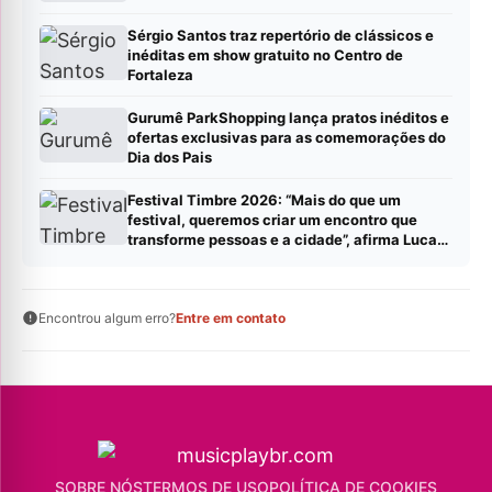
Sérgio Santos traz repertório de clássicos e
inéditas em show gratuito no Centro de
Fortaleza
Gurumê ParkShopping lança pratos inéditos e
ofertas exclusivas para as comemorações do
Dia dos Pais
Festival Timbre 2026: “Mais do que um
festival, queremos criar um encontro que
transforme pessoas e a cidade”, afirma Lucas
Cordeiro
Encontrou algum erro?
Entre em contato
SOBRE NÓS
TERMOS DE USO
POLÍTICA DE COOKIES