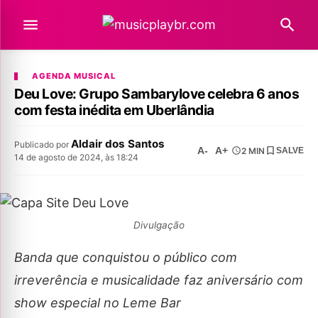
AGENDA MUSICAL
Deu Love: Grupo Sambarylove celebra 6 anos
com festa inédita em Uberlândia
Aldair dos Santos
Publicado por
A-
A+
2 MIN
SALVE
14 de agosto de 2024, às 18:24
Divulgação
Banda que conquistou o público com
irreverência e musicalidade faz aniversário com
show especial no Leme Bar