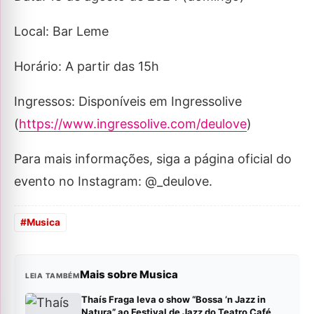
Local: Bar Leme
Horário: A partir das 15h
Ingressos: Disponíveis em Ingressolive
(
https://www.ingressolive.com/deulove
)
Para mais informações, siga a página oficial do
evento no Instagram: @_deulove.
#
Musica
Mais sobre Musica
LEIA TAMBÉM
Thaís Fraga leva o show “Bossa ‘n Jazz in
Natura” ao Festival de Jazz do Teatro Café