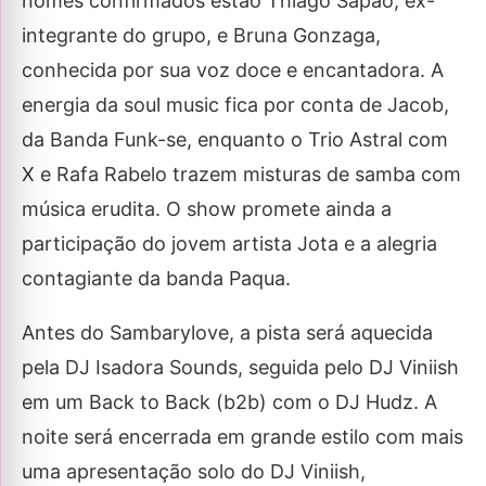
nomes confirmados estão Thiago Sapão, ex-
integrante do grupo, e Bruna Gonzaga,
conhecida por sua voz doce e encantadora. A
energia da soul music fica por conta de Jacob,
da Banda Funk-se, enquanto o Trio Astral com
X e Rafa Rabelo trazem misturas de samba com
música erudita. O show promete ainda a
participação do jovem artista Jota e a alegria
contagiante da banda Paqua.
Antes do Sambarylove, a pista será aquecida
pela DJ Isadora Sounds, seguida pelo DJ Viniish
em um Back to Back (b2b) com o DJ Hudz. A
noite será encerrada em grande estilo com mais
uma apresentação solo do DJ Viniish,