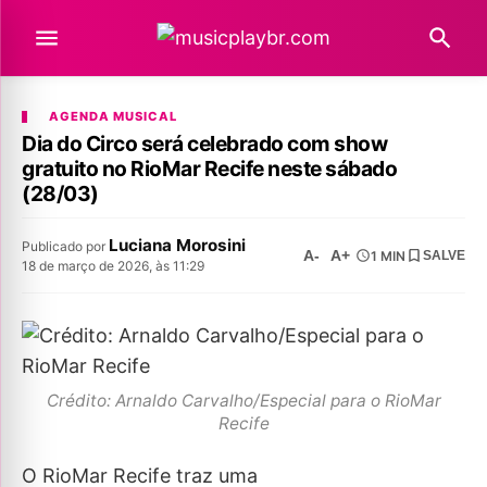
AGENDA MUSICAL
Dia do Circo será celebrado com show
gratuito no RioMar Recife neste sábado
(28/03)
Luciana Morosini
Publicado por
A-
A+
1 MIN
SALVE
18 de março de 2026, às 11:29
Crédito: Arnaldo Carvalho/Especial para o RioMar
Recife
O RioMar Recife traz uma