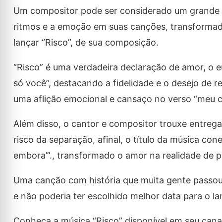
Um compositor pode ser considerado um grande poe
ritmos e a emoção em suas canções, transformado 
lançar “Risco”, de sua composição.
“Risco” é uma verdadeira declaração de amor, o e
só você”, destacando a fidelidade e o desejo de
uma aflição emocional e cansaço no verso “meu c
Além disso, o cantor e compositor trouxe entrega
risco da separação, afinal, o título da música cone
embora’”., transformado o amor na realidade de pe
Uma canção com história que muita gente passou,
e não poderia ter escolhido melhor data para o l
Conheça a música “Risco” disponível em seu canal