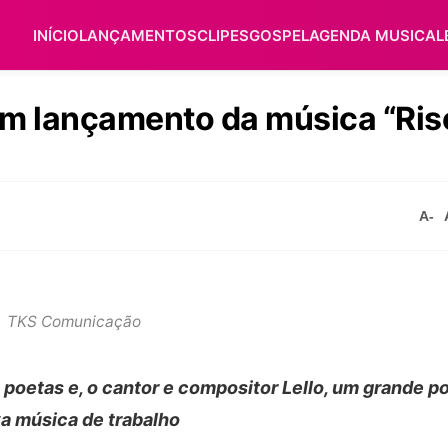
INÍCIO
LANÇAMENTOS
CLIPES
GOSPEL
AGENDA MUSICAL
om lançamento da música “Risc
A-
TKS Comunicação
s poetas e, o cantor e compositor Lello, um grande p
a música de trabalho