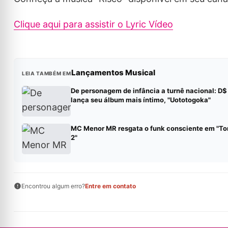
Clique aqui para assistir o Lyric Vídeo
Lançamentos Musical
LEIA TAMBÉM EM
De personagem de infância a turnê nacional: D$
lança seu álbum mais íntimo, "Uototogoka"
MC Menor MR resgata o funk consciente em "To
2"
Encontrou algum erro?
Entre em contato