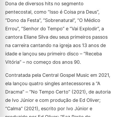
Dona de diversos hits no segmento
pentecostal, como “Isso é Coisa pra Deus”,
“Dono da Festa”, “Sobrenatural”, “O Médico
Errou”, “Senhor do Tempo” e “Vai Explodir”, a
cantora Eliane Silva deu seus primeiros passos
na carreira cantando na igreja aos 13 anos de
idade e lançou seu primeiro disco – “Receba
Vitória” – no começo dos anos 90.
Contratada pela Central Gospel Music em 2021,
ela lançou quatro singles antecessores a “A
Dracma” – “No Tempo Certo” (2021), de autoria
de Ivo Júnior e com produção de Ed Oliver;
“Calma” (2021), escrito por Ivo Júnior e
produzido por Ed Oliver; “Faz Parte do