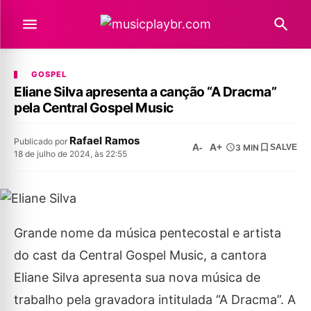
GOSPEL
Eliane Silva apresenta a canção “A Dracma”
pela Central Gospel Music
Rafael Ramos
Publicado por
A-
A+
3 MIN
SALVE
18 de julho de 2024, às 22:55
Grande nome da música pentecostal e artista
do cast da Central Gospel Music, a cantora
Eliane Silva apresenta sua nova música de
trabalho pela gravadora intitulada “A Dracma”. A