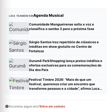
Agenda Musical
LEIA TAMBÉM EM
Comunidade Mangueirense solta a voz e
classifica o samba 3 para a próxima fase
Sérgio Santos traz repertório de clássicos e
inéditas em show gratuito no Centro de
Fortaleza
Gurumê ParkShopping lança pratos inéditos e
ofertas exclusivas para as comemorações do
Dia dos Pais
Festival Timbre 2026: “Mais do que um
festival, queremos criar um encontro que
transforme pessoas e a cidade”, afirma Lucas
Cordeiro
Encontrou algum erro?
Entre em contato