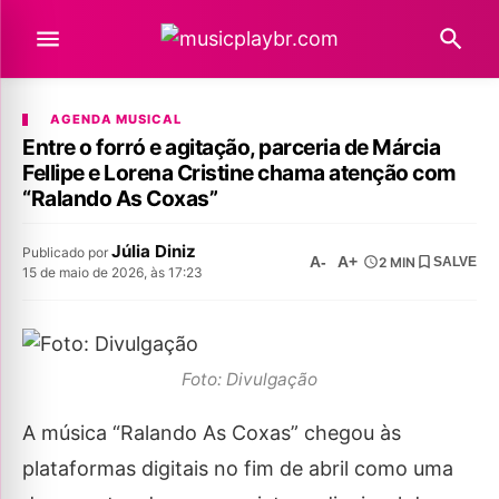
AGENDA MUSICAL
Entre o forró e agitação, parceria de Márcia
Fellipe e Lorena Cristine chama atenção com
“Ralando As Coxas”
Júlia Diniz
Publicado por
A-
A+
2 MIN
SALVE
15 de maio de 2026, às 17:23
Foto: Divulgação
A música “Ralando As Coxas” chegou às
plataformas digitais no fim de abril como uma