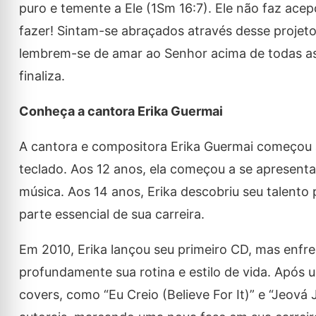
puro e temente a Ele (1Sm 16:7). Ele não faz ac
fazer! Sintam-se abraçados através desse proje
lembrem-se de amar ao Senhor acima de todas as 
finaliza.
Conheça a cantora Erika Guermai
A cantora e compositora Erika Guermai começou a 
teclado. Aos 12 anos, ela começou a se apresentar
música. Aos 14 anos, Erika descobriu seu talento
parte essencial de sua carreira.
Em 2010, Erika lançou seu primeiro CD, mas enfr
profundamente sua rotina e estilo de vida. Após
covers, como “Eu Creio (Believe For It)” e “Jeová