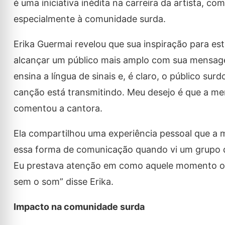
é uma iniciativa inédita na carreira da artista, c
especialmente à comunidade surda.
Erika Guermai revelou que sua inspiração para est
alcançar um público mais amplo com sua mensag
ensina a língua de sinais e, é claro, o público s
canção está transmitindo. Meu desejo é que a m
comentou a cantora.
Ela compartilhou uma experiência pessoal que a m
essa forma de comunicação quando vi um grupo de 
Eu prestava atenção em como aquele momento os 
sem o som” disse Erika.
Impacto na comunidade surda