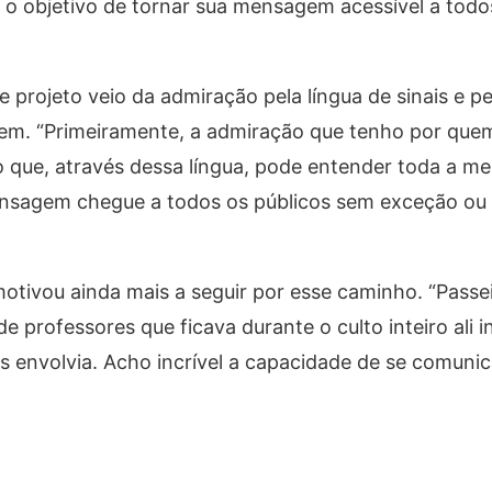
om o objetivo de tornar sua mensagem acessível a todo
e projeto veio da admiração pela língua de sinais e p
em. “Primeiramente, a admiração que tenho por que
urdo que, através dessa língua, pode entender toda a 
ensagem chegue a todos os públicos sem exceção ou 
otivou ainda mais a seguir por esse caminho. “Passei
professores que ficava durante o culto inteiro ali i
envolvia. Acho incrível a capacidade de se comun