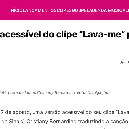
INÍCIO
LANÇAMENTOS
CLIPES
GOSPEL
AGENDA MUSICAL
acessível do clipe “Lava-me” 
A-
intérprete de Libras Cristiany Bernardino. Foto: Divulgação.
 7 de agosto, uma versão acessível do seu clipe “Lav
a de Sinais) Cristiany Bernardino traduzindo a canção