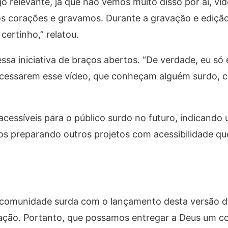
o relevante, já que não vemos muito disso por aí, vi
s corações e gravamos. Durante a gravação e edição,
certinho,” relatou.
ssa iniciativa de braços abertos. “De verdade, eu só
 acessarem esse vídeo, que conheçam alguém surdo, 
 acessíveis para o público surdo no futuro, indicando
s preparando outros projetos com acessibilidade qu
comunidade surda com o lançamento desta versão do
ação. Portanto, que possamos entregar a Deus um co