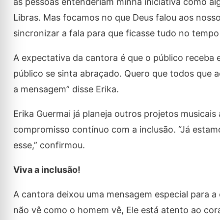
as pessoas entenderiam minha iniciativa como alg
Libras. Mas focamos no que Deus falou aos nosso
sincronizar a fala para que ficasse tudo no tempo 
A expectativa da cantora é que o público receba e
público se sinta abraçado. Quero que todos que
a mensagem” disse Erika.
Erika Guermai já planeja outros projetos musicais
compromisso contínuo com a inclusão. “Já estamo
esse,” confirmou.
Viva a inclusão!
A cantora deixou uma mensagem especial para a 
não vê como o homem vê, Ele está atento ao cor