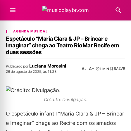
AGENDA MUSICAL
Espetáculo “Maria Clara & JP – Brincar e
Imaginar” chega ao Teatro RioMar Recife em
duas sessões
Luciana Morosini
Publicado por
A-
A+
1 MIN
SALVE
26 de agosto de 2025, às 11:33
Crédito: Divulgação.
O espetáculo infantil “Maria Clara & JP – Brincar
e Imaginar” chega ao Recife com os amados