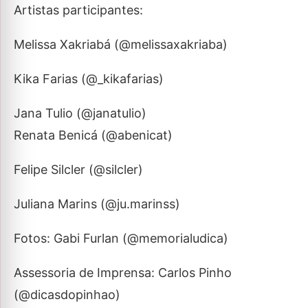
Artistas participantes:
Melissa Xakriabá (@melissaxakriaba)
Kika Farias (@_kikafarias)
Jana Tulio (@janatulio)
Renata Benicá (@abenicat)
Felipe Silcler (@silcler)
Juliana Marins (@ju.marinss)
Fotos: Gabi Furlan (@memorialudica)
Assessoria de Imprensa: Carlos Pinho
(@dicasdopinhao)