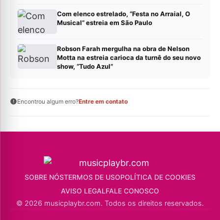
Com elenco estrelado, “Festa no Arraial, O
Musical” estreia em São Paulo
Robson Farah mergulha na obra de Nelson
Motta na estreia carioca da turnê do seu novo
show, “Tudo Azul”
Encontrou algum erro?
Entre em contato
SOBRE NÓS
TERMOS DE USO
POLÍTICA DE COOKIES
AVISO LEGAL
FALE CONOSCO
© 2026 musicplaybr.com. Todos os direitos reservados.