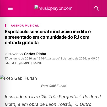
AGENDA MUSICAL
Espetáculo sensorial e inclusivo inédito é
apresentado em comunidade do RJ com
entrada gratuita
Carlos Pinho
Publicado por
17 de junho de 2026, às 15:16
·
Atualizado
18 de junho de 2026, às 09:04
A-
A+
5 MIN
SALVE
Foto Gabi Furlan
Inspirado no livro “As Três Perguntas”, de Jon J.
Muth, e em obra de Leon Tolstói, “O Outro