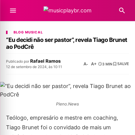
BLOG MUSICAL
“Eu decidi não ser pastor”, revela Tiago Brunet
ao PodCrê
Rafael Ramos
Publicado por
A-
A+
3 MIN
SALVE
12 de setembro de 2024, às 10:11
Pleno.News
Teólogo, empresário e mestre em coaching,
Tiago Brunet foi o convidado de mais um