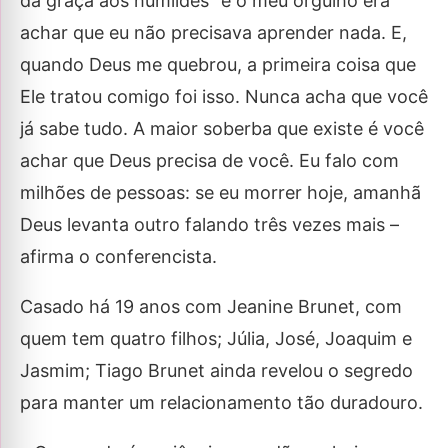
dá graça aos humildes” e o meu orgulho era
achar que eu não precisava aprender nada. E,
quando Deus me quebrou, a primeira coisa que
Ele tratou comigo foi isso. Nunca acha que você
já sabe tudo. A maior soberba que existe é você
achar que Deus precisa de você. Eu falo com
milhões de pessoas: se eu morrer hoje, amanhã
Deus levanta outro falando três vezes mais –
afirma o conferencista.
Casado há 19 anos com Jeanine Brunet, com
quem tem quatro filhos; Júlia, José, Joaquim e
Jasmim; Tiago Brunet ainda revelou o segredo
para manter um relacionamento tão duradouro.