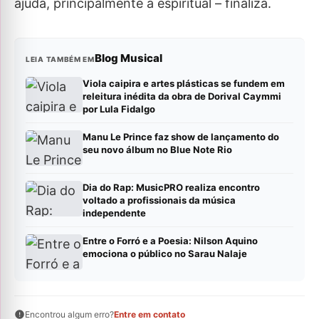
ajuda, principalmente a espiritual – finaliza.
Blog Musical
LEIA TAMBÉM EM
Viola caipira e artes plásticas se fundem em
releitura inédita da obra de Dorival Caymmi
por Lula Fidalgo
Manu Le Prince faz show de lançamento do
seu novo álbum no Blue Note Rio
Dia do Rap: MusicPRO realiza encontro
voltado a profissionais da música
independente
Entre o Forró e a Poesia: Nilson Aquino
emociona o público no Sarau Nalaje
Encontrou algum erro?
Entre em contato