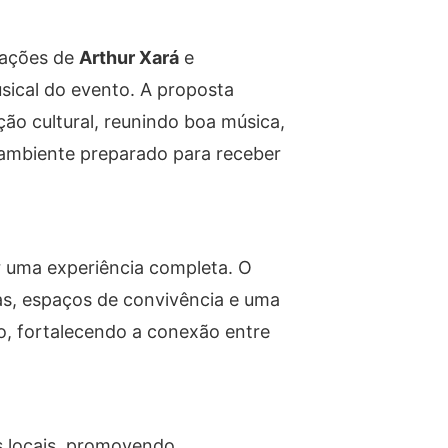
tações de
Arthur Xará
e
ical do evento. A proposta
o cultural, reunindo boa música,
ambiente preparado para receber
r uma experiência completa. O
as, espaços de convivência e uma
o, fortalecendo a conexão entre
s locais, promovendo