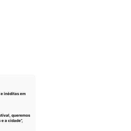
 e inéditas em
stival, queremos
e a cidade”,