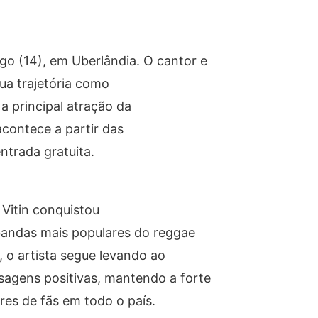
o (14), em Uberlândia. O cantor e
ua trajetória como
é a principal atração da
acontece a partir das
trada gratuita.
, Vitin conquistou
bandas mais populares do reggae
, o artista segue levando ao
sagens positivas, mantendo a forte
es de fãs em todo o país.