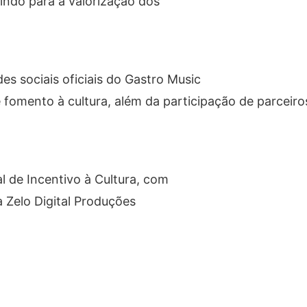
uindo para a valorização dos
 sociais oficiais do Gastro Music
e fomento à cultura, além da participação de parceiro
l de Incentivo à Cultura, com
 Zelo Digital Produções