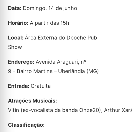
Data:
Domingo, 14 de junho
Horário:
A partir das 15h
Local:
Área Externa do Dboche Pub
Show
Endereço:
Avenida Araguari, nº
9 – Bairro Martins – Uberlândia (MG)
Entrada:
Gratuita
Atrações Musicais:
Vitin (ex-vocalista da banda Onze20), Arthur Xar
Classificação: