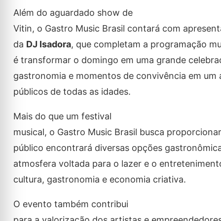
Além do aguardado show de
Vitin, o Gastro Music Brasil contará com apresen
da
DJ Isadora
, que completam a programação mus
é transformar o domingo em uma grande celebraçã
gastronomia e momentos de convivência em um 
públicos de todas as idades.
Mais do que um festival
musical, o Gastro Music Brasil busca proporciona
público encontrará diversas opções gastronômic
atmosfera voltada para o lazer e o entreteniment
cultura, gastronomia e economia criativa.
O evento também contribui
para a valorização dos artistas e empreendedore