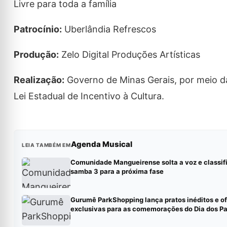
Livre para toda a família
Patrocínio:
Uberlândia Refrescos
Produção:
Zelo Digital Produções Artísticas
Realização:
Governo de Minas Gerais, por meio d
Lei Estadual de Incentivo à Cultura.
Agenda Musical
LEIA TAMBÉM EM
Comunidade Mangueirense solta a voz e classif
samba 3 para a próxima fase
Gurumê ParkShopping lança pratos inéditos e of
exclusivas para as comemorações do Dia dos Pa