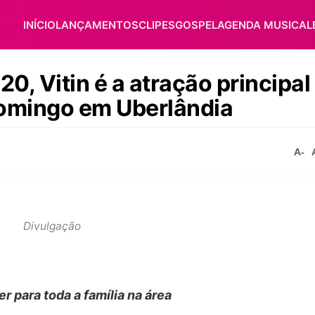
INÍCIO
LANÇAMENTOS
CLIPES
GOSPEL
AGENDA MUSICAL
0, Vitin é a atração principal
domingo em Uberlândia
A-
Divulgação
r para toda a família na área