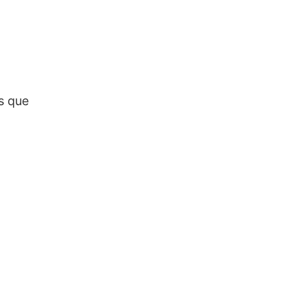
s que