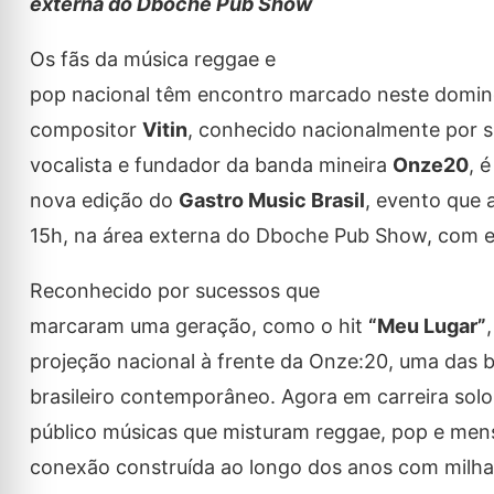
externa do Dboche Pub Show
Os fãs da música reggae e
pop nacional têm encontro marcado neste doming
compositor
Vitin
, conhecido nacionalmente por s
vocalista e fundador da banda mineira
Onze20
, 
nova edição do
Gastro Music Brasil
, evento que 
15h, na área externa do Dboche Pub Show, com en
Reconhecido por sucessos que
marcaram uma geração, como o hit
“Meu Lugar”
projeção nacional à frente da Onze:20, uma das 
brasileiro contemporâneo. Agora em carreira solo
público músicas que misturam reggae, pop e men
conexão construída ao longo dos anos com milhar