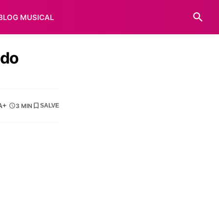
BLOG MUSICAL
 do
A+
3 MIN
SALVE