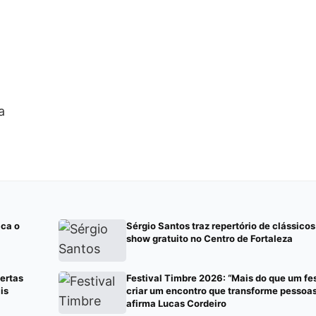
a
ica o
Sérgio Santos traz repertório de clássicos
show gratuito no Centro de Fortaleza
ertas
Festival Timbre 2026: “Mais do que um fe
is
criar um encontro que transforme pessoas 
afirma Lucas Cordeiro