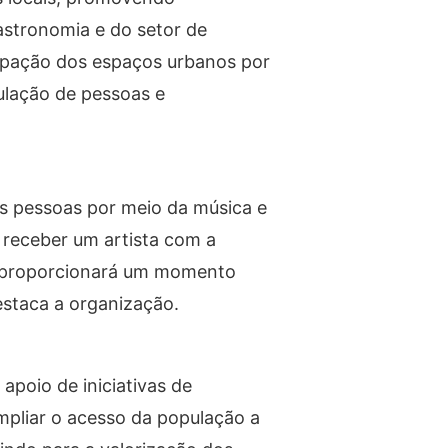
gastronomia e do setor de
cupação dos espaços urbanos por
culação de pessoas e
as pessoas por meio da música e
 receber um artista com a
te proporcionará um momento
destaca a organização.
apoio de iniciativas de
mpliar o acesso da população a