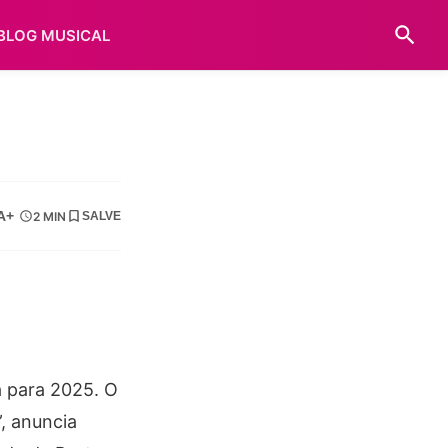
BLOG MUSICAL
A+
2 MIN
SALVE
a para 2025. O
, anuncia