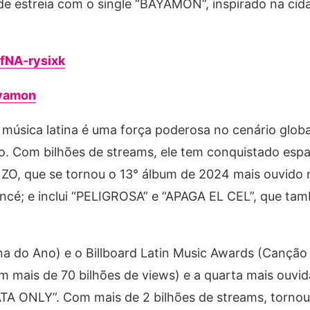
e estreia com o single “BAYAMÓN”, inspirado na cid
CfNA-rysixk
ayamon
música latina é uma força poderosa no cenário global
 Com bilhões de streams, ele tem conquistado espa
ZO, que se tornou o 13° álbum de 2024 mais ouvido
ncé; e inclui “PELIGROSA” e “APAGA EL CEL”, que ta
na do Ano) e o Billboard Latin Music Awards (Canção 
 mais de 70 bilhões de views) e a quarta mais ouvid
GATA ONLY”. Com mais de 2 bilhões de streams, torno