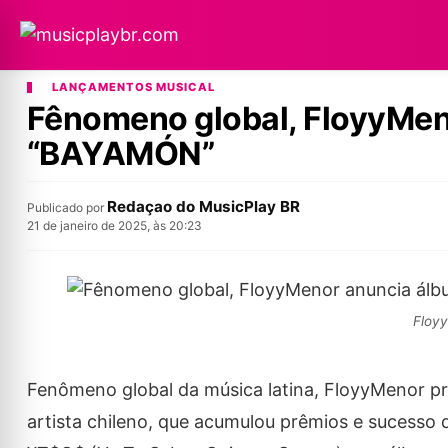
LANÇAMENTOS MUSICAL
Fênomeno global, FloyyMen
“BAYAMÓN”
Redaçao do MusicPlay BR
Publicado por
21 de janeiro de 2025, às 20:23
Floyy
Fenômeno global da música latina, FloyyMenor pr
artista chileno, que acumulou prêmios e sucesso