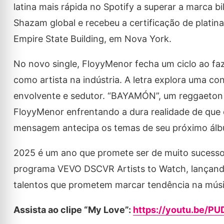
latina mais rápida no Spotify a superar a marca b
Shazam global e recebeu a certificação de platin
Empire State Building, em Nova York.
No novo single, FloyyMenor fecha um ciclo ao faz
como artista na indústria. A letra explora uma 
envolvente e sedutor. “BAYAMÓN”, um reggaeton
FloyyMenor enfrentando a dura realidade de que 
mensagem antecipa os temas de seu próximo álb
2025 é um ano que promete ser de muito sucesso
programa VEVO DSCVR Artists to Watch, lançando
talentos que prometem marcar tendência na músic
Assista ao clipe “My Love”:
https://youtu.be/P