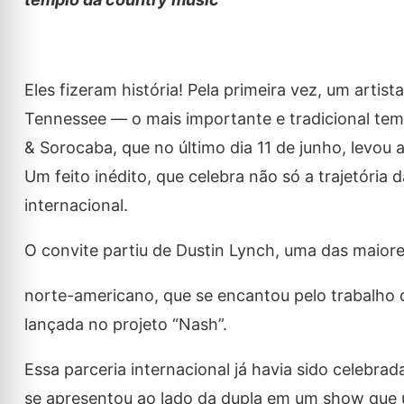
Eles fizeram história! Pela primeira vez, um artist
Tennessee — o mais importante e tradicional te
& Sorocaba, que no último dia 11 de junho, levou 
Um feito inédito, que celebra não só a trajetória
internacional.
O convite partiu de Dustin Lynch, uma das maiore
norte-americano, que se encantou pelo trabalho d
lançada no projeto “Nash”.
Essa parceria internacional já havia sido celebr
se apresentou ao lado da dupla em um show que u