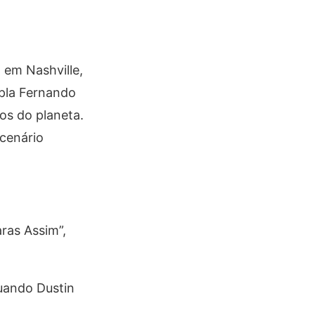
, em Nashville,
upla Fernando
os do planeta.
 cenário
ras Assim”,
quando Dustin