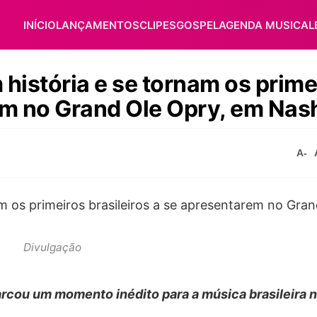
INÍCIO
LANÇAMENTOS
CLIPES
GOSPEL
AGENDA MUSICAL
história e se tornam os prime
em no Grand Ole Opry, em Nash
A-
Divulgação
arcou um momento inédito para a música brasileira n