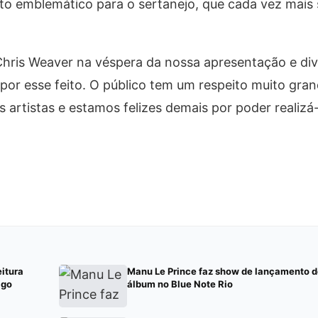
 emblemático para o sertanejo, que cada vez mais 
Chris Weaver na véspera da nossa apresentação e di
or esse feito. O público tem um respeito muito gra
artistas e estamos felizes demais por poder realizá-
eitura
Manu Le Prince faz show de lançamento d
lgo
álbum no Blue Note Rio