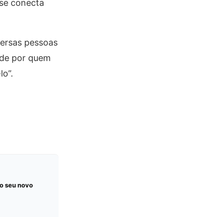
se conecta
versas pessoas
nde por quem
lo”.
o seu novo