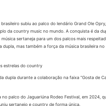
a brasileiro subiu ao palco do lendário Grand Ole Opry
mplo da country music no mundo. A conquista é da d
a música sertaneja para um dos palcos mais respeitad
 da dupla, mas também a força da música brasileira no
s estrelas do country
a dupla durante a colaboração na faixa “Gosta de Ca
ada no palco do Jaguariúna Rodeo Festival, em 2024, 
niu sertanejo e country de forma única.