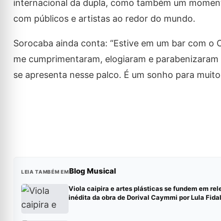
internacional da dupla, como também um momento
com públicos e artistas ao redor do mundo.
Sorocaba ainda conta: “Estive em um bar com o 
me cumprimentaram, elogiaram e parabenizaram p
se apresenta nesse palco. É um sonho para muitos 
Blog Musical
LEIA TAMBÉM EM
Viola caipira e artes plásticas se fundem em rel
inédita da obra de Dorival Caymmi por Lula Fida