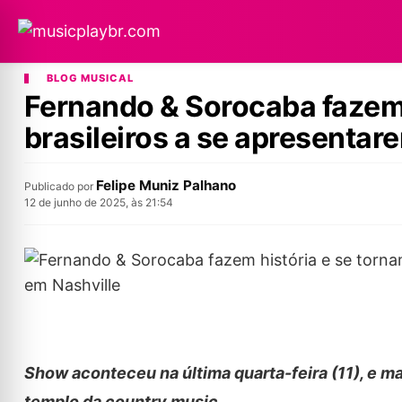
BLOG MUSICAL
Fernando & Sorocaba fazem 
brasileiros a se apresentar
Felipe Muniz Palhano
Publicado por
12 de junho de 2025, às 21:54
Show aconteceu na última quarta-feira (11), e m
templo da country music