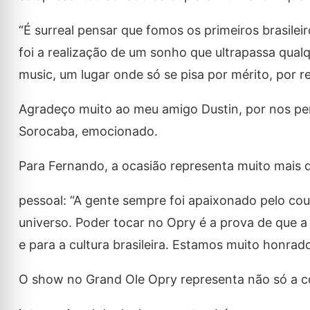
“É surreal pensar que fomos os primeiros brasilei
foi a realização de um sonho que ultrapassa qual
music, um lugar onde só se pisa por mérito, por 
Agradeço muito ao meu amigo Dustin, por nos per
Sorocaba, emocionado.
Para Fernando, a ocasião representa muito mais 
pessoal: “A gente sempre foi apaixonado pelo co
universo. Poder tocar no Opry é a prova de que a
e para a cultura brasileira. Estamos muito honrado
O show no Grand Ole Opry representa não só a co