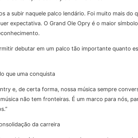
ros a subir naquele palco lendário. Foi muito mais do
quer expectativa. O Grand Ole Opry é o maior símbol
reconhecimento.
mitir debutar em um palco tão importante quanto est
do que uma conquista
untry e, de certa forma, nossa música sempre conve
 música não tem fronteiras. É um marco para nós, pa
s.”
nsolidação da carreira