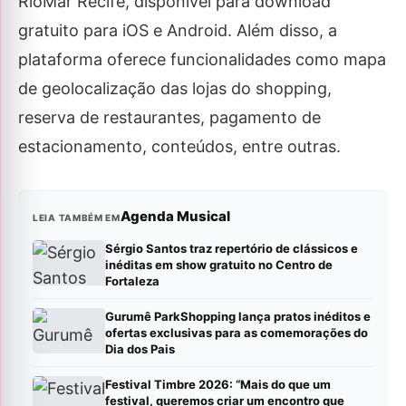
RioMar Recife, disponível para download
gratuito para iOS e Android. Além disso, a
plataforma oferece funcionalidades como mapa
de geolocalização das lojas do shopping,
reserva de restaurantes, pagamento de
estacionamento, conteúdos, entre outras.
Agenda Musical
LEIA TAMBÉM EM
Sérgio Santos traz repertório de clássicos e
inéditas em show gratuito no Centro de
Fortaleza
Gurumê ParkShopping lança pratos inéditos e
ofertas exclusivas para as comemorações do
Dia dos Pais
Festival Timbre 2026: “Mais do que um
festival, queremos criar um encontro que