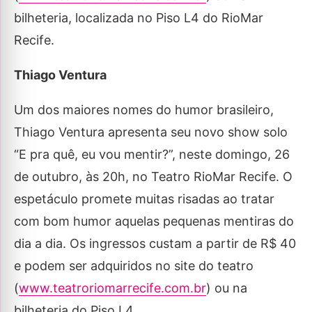
bilheteria, localizada no Piso L4 do RioMar
Recife.
Thiago Ventura
Um dos maiores nomes do humor brasileiro,
Thiago Ventura apresenta seu novo show solo
“E pra quê, eu vou mentir?”, neste domingo, 26
de outubro, às 20h, no Teatro RioMar Recife. O
espetáculo promete muitas risadas ao tratar
com bom humor aquelas pequenas mentiras do
dia a dia. Os ingressos custam a partir de R$ 40
e podem ser adquiridos no site do teatro
(
www.teatroriomarrecife.com.br
) ou na
bilheteria do Piso L4.