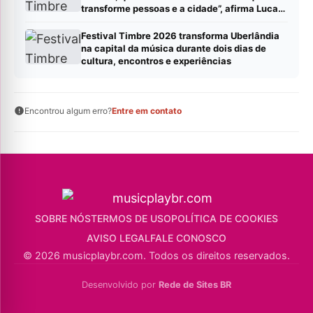
transforme pessoas e a cidade”, afirma Lucas
Cordeiro
Festival Timbre 2026 transforma Uberlândia
na capital da música durante dois dias de
cultura, encontros e experiências
Encontrou algum erro?
Entre em contato
SOBRE NÓS
TERMOS DE USO
POLÍTICA DE COOKIES
AVISO LEGAL
FALE CONOSCO
© 2026 musicplaybr.com. Todos os direitos reservados.
Desenvolvido por
Rede de Sites BR