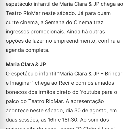
espetáculo infantil de Maria Clara & JP chega ao
Teatro RioMar neste sábado. Já para quem
curte cinema, a Semana do Cinema traz
ingressos promocionais. Ainda há outras
opções de lazer no empreendimento, confira a
agenda completa.
Maria Clara & JP
O espetáculo infantil “Maria Clara & JP – Brincar
e Imaginar” chega ao Recife com os amados
bonecos dos irmãos direto do Youtube para o
palco do Teatro RioMar. A apresentação
acontece neste sábado, dia 30 de agosto, em
duas sessões, às 16h e 18h30. Ao som dos
maiores hits do canal, como “O Chão é Lava”,