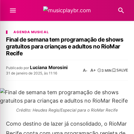
AGENDA MUSICAL
Final de semana tem programação de shows
gratuitos para crianças e adultos no RioMar
Recife
Luciana Morosini
Publicado por
A-
A+
3 MIN
SALVE
31 de janeiro de 2025, às 11:16
Crédito: Heudes Regis/Especial para o RioMar Recife
Como destino de lazer já consolidado, o RioMar
Recife conta com uma programação repleta de