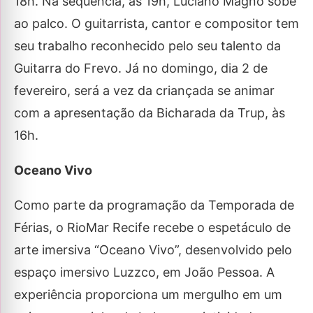
18h. Na sequência, às 19h, Luciano Magno sobe
ao palco. O guitarrista, cantor e compositor tem
seu trabalho reconhecido pelo seu talento da
Guitarra do Frevo. Já no domingo, dia 2 de
fevereiro, será a vez da criançada se animar
com a apresentação da Bicharada da Trup, às
16h.
Oceano Vivo
Como parte da programação da Temporada de
Férias, o RioMar Recife recebe o espetáculo de
arte imersiva “Oceano Vivo”, desenvolvido pelo
espaço imersivo Luzzco, em João Pessoa. A
experiência proporciona um mergulho em um