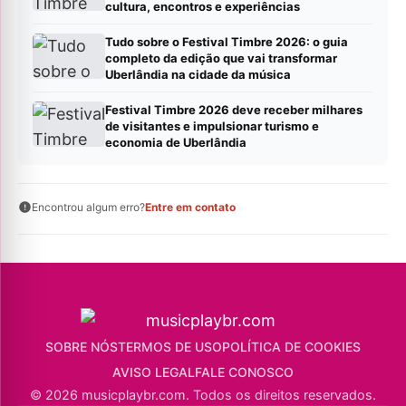
cultura, encontros e experiências
Tudo sobre o Festival Timbre 2026: o guia
completo da edição que vai transformar
Uberlândia na cidade da música
Festival Timbre 2026 deve receber milhares
de visitantes e impulsionar turismo e
economia de Uberlândia
Encontrou algum erro?
Entre em contato
SOBRE NÓS
TERMOS DE USO
POLÍTICA DE COOKIES
AVISO LEGAL
FALE CONOSCO
© 2026 musicplaybr.com. Todos os direitos reservados.