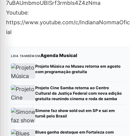
7uBAUmbmoUBISrf3rmbIs4Z4zNma
Youtube:
https://www.youtube.com/c/IndianaNommaOfic
ial
Agenda Musical
LEIA TAMBÉM EM
Projeto Música no Museu retorna em agosto
com programação gratuita
Projeto Cine Samba retorna ao Centro
Cultural da Justiça Federal com nova edição
gratuita reunindo cinema e roda de samba
Simone faz show sold out em SP e sai em
turnê pelo Brasil
Blues ganha destaque em Fortaleza com