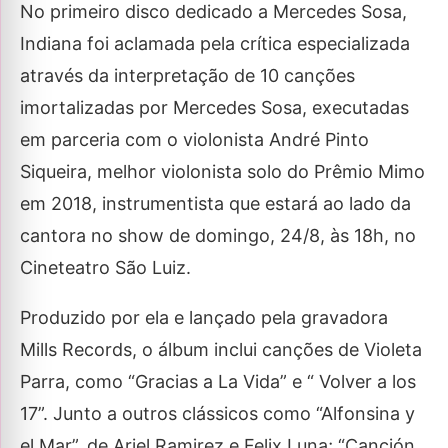
No primeiro disco dedicado a Mercedes Sosa,
Indiana foi aclamada pela crítica especializada
através da interpretação de 10 canções
imortalizadas por Mercedes Sosa, executadas
em parceria com o violonista André Pinto
Siqueira, melhor violonista solo do Prêmio Mimo
em 2018, instrumentista que estará ao lado da
cantora no show de domingo, 24/8, às 18h, no
Cineteatro São Luiz.
Produzido por ela e lançado pela gravadora
Mills Records, o álbum inclui canções de Violeta
Parra, como “Gracias a La Vida” e “ Volver a los
17”. Junto a outros clássicos como “Alfonsina y
el Mar”, de Ariel Ramirez e Felix Luna; “Canción