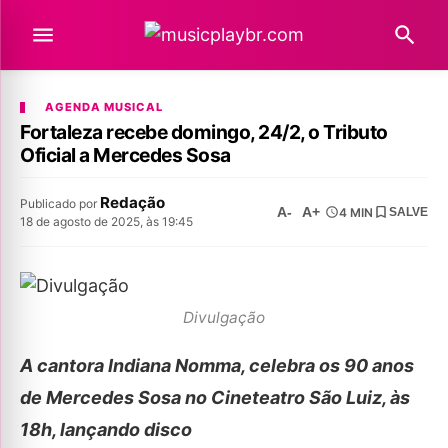
AGENDA MUSICAL
Fortaleza recebe domingo, 24/2, o Tributo
Oficial a Mercedes Sosa
Redação
Publicado por
A-
A+
4 MIN
SALVE
18 de agosto de 2025, às 19:45
Divulgação
A cantora Indiana Nomma, celebra os 90 anos
de Mercedes Sosa no Cineteatro São Luiz, às
18h, lançando disco