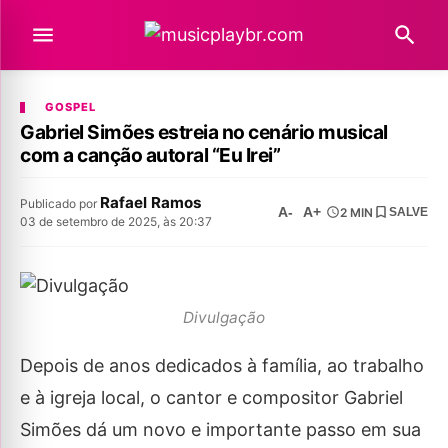
GOSPEL
Gabriel Simões estreia no cenário musical
com a canção autoral “Eu Irei”
Rafael Ramos
Publicado por
A-
A+
2 MIN
SALVE
03 de setembro de 2025, às 20:37
Divulgação
Depois de anos dedicados à família, ao trabalho
e à igreja local, o cantor e compositor Gabriel
Simões dá um novo e importante passo em sua