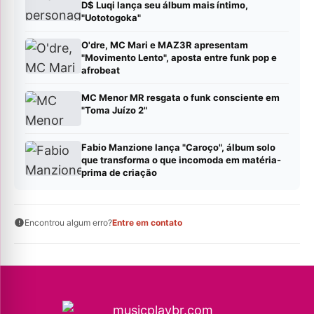
D$ Luqi lança seu álbum mais íntimo,
"Uototogoka"
O'dre, MC Mari e MAZ3R apresentam
"Movimento Lento", aposta entre funk pop e
afrobeat
MC Menor MR resgata o funk consciente em
"Toma Juízo 2"
Fabio Manzione lança "Caroço", álbum solo
que transforma o que incomoda em matéria-
prima de criação
Encontrou algum erro?
Entre em contato