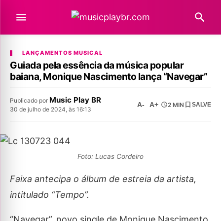
LANÇAMENTOS MUSICAL
Guiada pela essência da música popular
baiana, Monique Nascimento lança “Navegar”
Music Play BR
Publicado por
A-
A+
2 MIN
SALVE
30 de julho de 2024, às 16:13
Foto: Lucas Cordeiro
Faixa antecipa o álbum de estreia da artista,
intitulado “Tempo”.
“Navegar”, novo single de Monique Nascimento,