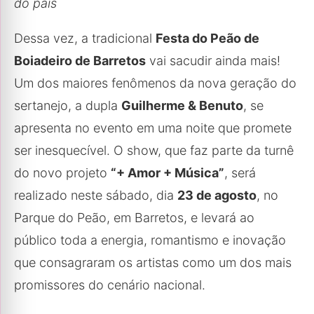
do país
Dessa vez, a tradicional
Festa do Peão de
Boiadeiro de Barretos
vai sacudir ainda mais!
Um dos maiores fenômenos da nova geração do
sertanejo, a dupla
Guilherme & Benuto
, se
apresenta no evento em uma noite que promete
ser inesquecível. O show, que faz parte da turnê
do novo projeto
“+ Amor + Música”
, será
realizado neste sábado, dia
23 de agosto
, no
Parque do Peão, em Barretos, e levará ao
público toda a energia, romantismo e inovação
que consagraram os artistas como um dos mais
promissores do cenário nacional.