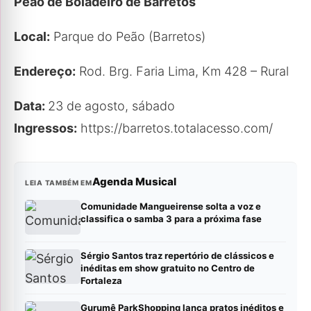
Peão de Boiadeiro de Barretos
Local:
Parque do Peão (Barretos)
Endereço:
Rod. Brg. Faria Lima, Km 428 – Rural
Data:
23 de agosto, sábado
Ingressos:
https://barretos.totalacesso.com/
Agenda Musical
LEIA TAMBÉM EM
Comunidade Mangueirense solta a voz e
classifica o samba 3 para a próxima fase
Sérgio Santos traz repertório de clássicos e
inéditas em show gratuito no Centro de
Fortaleza
Gurumê ParkShopping lança pratos inéditos e