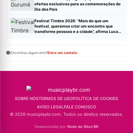
ofertas exclusivas para as comemorações do
Dia dos Pais
Festival Timbre 2026: “Mais do que um
festival, queremos criar um encontro que
transforme pessoas e a cidade”, afirma Lucas
Cordeiro
Encontrou algum erro?
Entre em contato
SOBRE NÓS
TERMOS DE USO
POLÍTICA DE COOKIES
AVISO LEGAL
FALE CONOSCO
© 2026 musicplaybr.com. Todos os direitos reservados.
Desenvolvido por
Rede de Sites BR