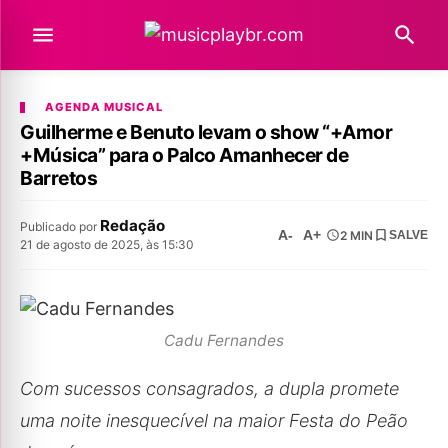
AGENDA MUSICAL
Guilherme e Benuto levam o show “+Amor
+Música” para o Palco Amanhecer de
Barretos
Redação
Publicado por
A-
A+
2 MIN
SALVE
21 de agosto de 2025, às 15:30
Cadu Fernandes
Com sucessos consagrados, a dupla promete
uma noite inesquecível na maior Festa do Peão