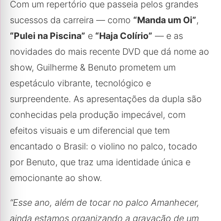
Com um repertório que passeia pelos grandes
sucessos da carreira — como
“Manda um Oi”
,
“Pulei na Piscina”
e
“Haja Colírio”
— e as
novidades do mais recente DVD que dá nome ao
show, Guilherme & Benuto prometem um
espetáculo vibrante, tecnológico e
surpreendente. As apresentações da dupla são
conhecidas pela produção impecável, com
efeitos visuais e um diferencial que tem
encantado o Brasil: o violino no palco, tocado
por Benuto, que traz uma identidade única e
emocionante ao show.
“
Esse ano, além de tocar no palco Amanhecer,
ainda estamos organizando a gravação de um