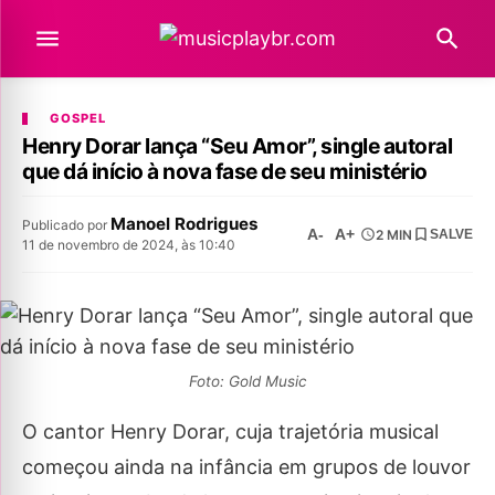
GOSPEL
Henry Dorar lança “Seu Amor”, single autoral
que dá início à nova fase de seu ministério
Manoel Rodrigues
Publicado por
A-
A+
2 MIN
SALVE
11 de novembro de 2024, às 10:40
Foto: Gold Music
O cantor Henry Dorar, cuja trajetória musical
começou ainda na infância em grupos de louvor