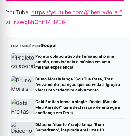
YouTube:
https://youtube.com/@henrydorar?
si=nsWg8hQhif14H7E6
Gospel
LEIA TAMBÉM EM
Projeto colaborativo de Fernandinho une
oração, convivência e música em uma
mesma experiência
Bruno Morais lança “Sou Tua Casa, Traz
Avivamento”, canção que convida a Igreja a
viver um verdadeiro avivamento
Gabi Freitas lança o single "Decidi (Sou do
Meu Amado)", uma declaração de entrega e
confiança em Deus
Diácono Alberto Araújo lança “Bom
Samaritano”, inspirada em Lucas 10