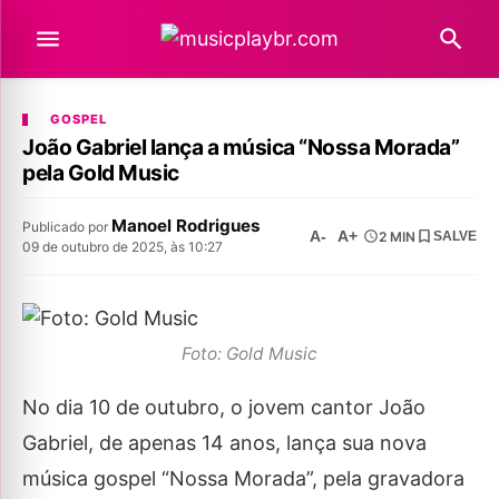
GOSPEL
João Gabriel lança a música “Nossa Morada”
pela Gold Music
Manoel Rodrigues
Publicado por
A-
A+
2 MIN
SALVE
09 de outubro de 2025, às 10:27
Foto: Gold Music
No dia 10 de outubro, o jovem cantor João
Gabriel, de apenas 14 anos, lança sua nova
música gospel “Nossa Morada”, pela gravadora