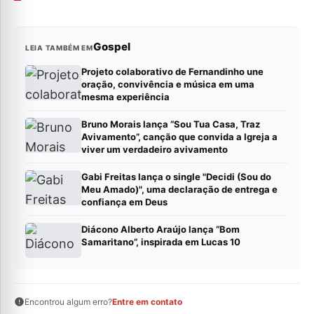
Gospel
LEIA TAMBÉM EM
Projeto colaborativo de Fernandinho une
oração, convivência e música em uma
mesma experiência
Bruno Morais lança “Sou Tua Casa, Traz
Avivamento”, canção que convida a Igreja a
viver um verdadeiro avivamento
Gabi Freitas lança o single "Decidi (Sou do
Meu Amado)", uma declaração de entrega e
confiança em Deus
Diácono Alberto Araújo lança “Bom
Samaritano”, inspirada em Lucas 10
Encontrou algum erro?
Entre em contato