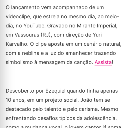
O lançamento vem acompanhado de um
videoclipe, que estreia no mesmo dia, ao meio-
dia, no YouTube. Gravado no Mirante Imperial,
em Vassouras (RJ), com direção de Yuri
Karvalho. O clipe aposta em um cenário natural,
com a neblina e a luz do amanhecer trazendo
simbolismo à mensagem da canção.
Assista
!
Descoberto por Ezequiel quando tinha apenas
10 anos, em um projeto social, João tem se
destacado pelo talento e pelo carisma. Mesmo
enfrentando desafios típicos da adolescência,
como a mudança vocal, o jovem cantor já soma