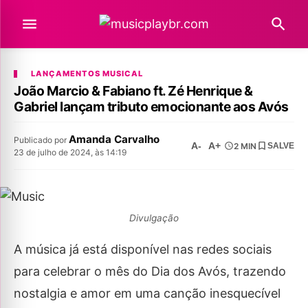
LANÇAMENTOS MUSICAL
João Marcio & Fabiano ft. Zé Henrique &
Gabriel lançam tributo emocionante aos Avós
Amanda Carvalho
Publicado por
A-
A+
2 MIN
SALVE
23 de julho de 2024, às 14:19
Divulgação
A música já está disponível nas redes sociais
para celebrar o mês do Dia dos Avós, trazendo
nostalgia e amor em uma canção inesquecível