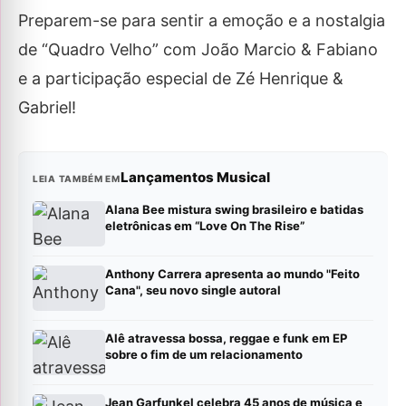
Preparem-se para sentir a emoção e a nostalgia
de “Quadro Velho” com João Marcio & Fabiano
e a participação especial de Zé Henrique &
Gabriel!
Lançamentos Musical
LEIA TAMBÉM EM
Alana Bee mistura swing brasileiro e batidas
eletrônicas em “Love On The Rise”
Anthony Carrera apresenta ao mundo "Feito
Cana", seu novo single autoral
Alê atravessa bossa, reggae e funk em EP
sobre o fim de um relacionamento
Jean Garfunkel celebra 45 anos de música e