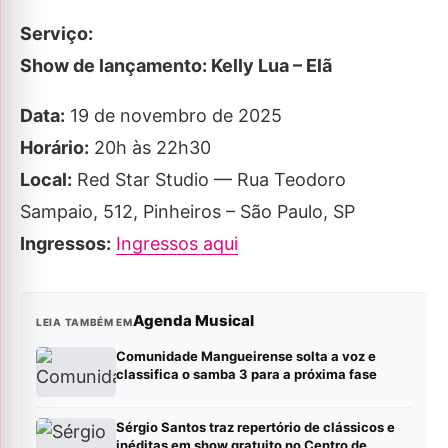
Serviço:
Show de lançamento: Kelly Lua – Elã
Data:
19 de novembro de 2025
Horário:
20h às 22h30
Local:
Red Star Studio — Rua Teodoro
Sampaio, 512, Pinheiros – São Paulo, SP
Ingressos:
Ingressos aqui
Agenda Musical
LEIA TAMBÉM EM
Comunidade Mangueirense solta a voz e
classifica o samba 3 para a próxima fase
Sérgio Santos traz repertório de clássicos e
inéditas em show gratuito no Centro de