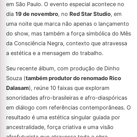
em São Paulo. O evento especial acontece no
dia
19 de novembro
, no
Red Star Studio
, em
uma noite que marca não apenas o lançamento
do show, mas também a força simbólica do Mês
da Consciência Negra, contexto que atravessa
a estética e a mensagem do trabalho.
Seu recente álbum, com produção de Dinho
Souza (
também produtor do renomado Rico
Dalasam
), reúne 10 faixas que exploram
sonoridades afro-brasileiras e afro-diaspóricas
em diálogo com referências contemporâneas. O
resultado é uma estética singular guiada por
ancestralidade, força criativa e uma visão
afrofuturista que atravessa toda a obra.