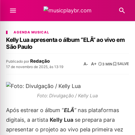
AGENDA MUSICAL
Kelly Lua apresenta o álbum “ELÃ” ao vivo em
São Paulo
Redação
Publicado por
A-
A+
3 MIN
SALVE
17 de novembro de 2025, às 13:19
Foto: Divulgação / Kelly Lua
Após estrear o álbum “
ELÃ
”
nas plataformas
digitais, a artista
Kelly Lua
se prepara para
apresentar o projeto ao vivo pela primeira vez